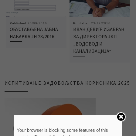
Published
26/09/2016
Published
23/12/2016
ОБУСТАВЉЕНА ЈАВНА
ИВАН ДЕВИЋ ИЗАБРАН
НАБАВКА ЈН 28/2016
ЗА ДИРЕКТОРА ЈКП
„ВОДОВОД И
КАНАЛИЗАЦИЈА“
ИСПИТИВАЊЕ ЗАДОВОЉСТВА КОРИСНИКА 2025
Your browser is blocking some features of this