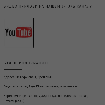
ВИДЕО ПРИЛОЗИ НА НАШЕМ ЈУТЈУБ КАНАЛУ
ВАЖНЕ ИНФОРМАЦИЈЕ
Адреса: Петефијева 3, Зрењанин
Радно време: од 7 до 15 часова (понедељак-петак)
Кориснички центар: од 7,30 до 13,30 (понедељак – петак,
Петефијева 3)