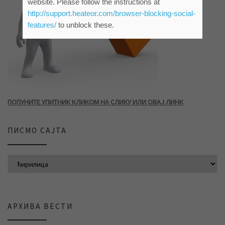
website. Please follow the instructions at
http://support.heateor.com/browser-blocking-social-
features/
to unblock these.
ПОПУНИТЕ УПИТНИК КЛИКОМ НА СЛИКУ ИЛИ ОВАЈ ЛИНК
ПИСМО САЈТА
АРХИВА ВЕСТИ