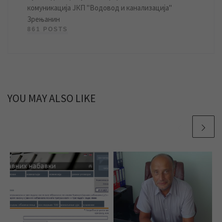
комуникација ЈКП "Водовод и канализација"
Зрењанин
861 POSTS
YOU MAY ALSO LIKE