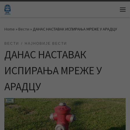
Skip to content
Me
Home
»
Вести
»
ДАНАС НАСТАВАК ИСПИРАЊА МРЕЖЕ У АРАДЦУ
ВЕСТИ
НАЈНОВИЈЕ ВЕСТИ
ДАНАС НАСТАВАК
ИСПИРАЊА МРЕЖЕ У
АРАДЦУ