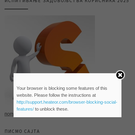
ИСПИТИВАЊЕ ЗАДОВОЉСТВА КОРИСНИКА 2025
Your browser is blocking some features of this
website. Please follow the instructions at
http://support.heateor.com/browser-blocking-social-
features/
to unblock these.
ПОПУНИТЕ УПИТНИК КЛИКОМ НА СЛИКУ ИЛИ ОВАЈ ЛИНК
ПИСМО САЈТА