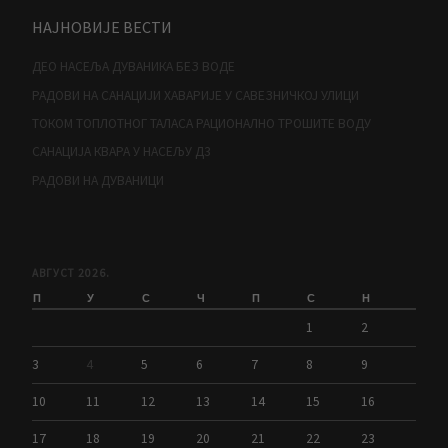
НАЈНОВИЈЕ ВЕСТИ
ДЕО НАСЕЉА ДУВАНИКА БЕЗ ВОДЕ
РАДОВИ НА САНАЦИЈИ ХАВАРИЈЕ У САВЕЗНИЧКОЈ УЛИЦИ
ТОКОМ ТОПЛОТНОГ ТАЛАСА РАЦИОНАЛНО ТРОШИТЕ ВОДУ
САНАЦИЈА КВАРА У НАСЕЉУ Д3
РАДОВИ НА ДУВАНИЦИ
АВГУСТ 2026.
П
У
С
Ч
П
С
Н
1
2
3
4
5
6
7
8
9
10
11
12
13
14
15
16
17
18
19
20
21
22
23