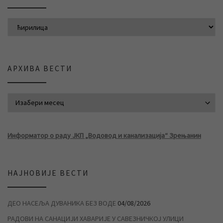
АРХИВА ВЕСТИ
АРХИВА ВЕСТИ
Информатор о раду ЈКП „Водовод и канализација“ Зрењанин
НАЈНОВИЈЕ ВЕСТИ
ДЕО НАСЕЉА ДУВАНИКА БЕЗ ВОДЕ
04/08/2026
РАДОВИ НА САНАЦИЈИ ХАВАРИЈЕ У САВЕЗНИЧКОЈ УЛИЦИ