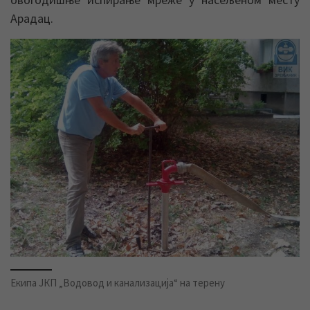
Арадац.
Екипа ЈКП „Водовод и канализација“ на терену