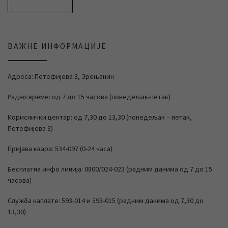
ВАЖНЕ ИНФОРМАЦИЈЕ
Адреса: Петефијева 3, Зрењанин
Радно време: од 7 до 15 часова (понедељак-петак)
Кориснички центар: од 7,30 до 13,30 (понедељак – петак,
Петефијева 3)
Пријава квара: 534-097 (0-24 часа)
Бесплатна инфо линија: 0800/024-023 (радним данима од 7 до 15
часова)
Служба наплате: 593-014 и 593-015 (радним данима од 7,30 до
13,30)