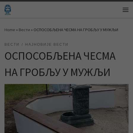
Skip to content
Me
Home
»
Вести
»
ОСПОСОБЉЕНА ЧЕСМА НА ГРОБЉУ У МУЖЉИ
ВЕСТИ
НАЈНОВИЈЕ ВЕСТИ
ОСПОСОБЉЕНА ЧЕСМА
НА ГРОБЉУ У МУЖЉИ