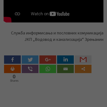
Служба информисања и пословних комуникација
ЈКП „Водовод и канализација“ Зрењанин
0
Shares