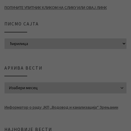
ПОПУНИТЕ УПИТНИК КЛИКОМ НА СЛИКУ ИЛИ ОВАЈ ЛИНК
ПИСМО САЈТА
АРХИВА ВЕСТИ
АРХИВА ВЕСТИ
Информатор о раду ЈКП „Водовод и канализација“ Зрењанин
НАЈНОВИЈЕ ВЕСТИ