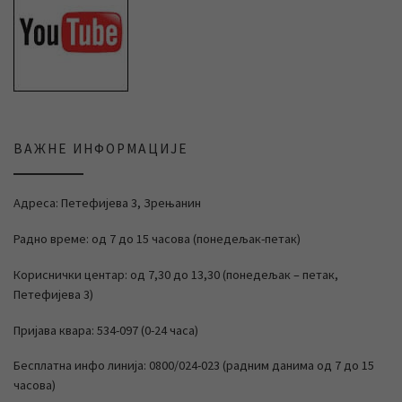
ВАЖНЕ ИНФОРМАЦИЈЕ
Адреса: Петефијева 3, Зрењанин
Радно време: од 7 до 15 часова (понедељак-петак)
Кориснички центар: од 7,30 до 13,30 (понедељак – петак,
Петефијева 3)
Пријава квара: 534-097 (0-24 часа)
Бесплатна инфо линија: 0800/024-023 (радним данима од 7 до 15
часова)