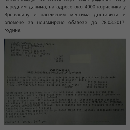
наредним данима, на адресе око 4000 корисника у
Зрењанину и насељеним местима доставити и
опомене за неизмирене обавезе до 28.03.2017.
године.