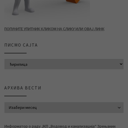
ПОПУНИТЕ УПИТНИК КЛИКОМ НА СЛИКУ ИЛИ ОВАЈ ЛИНК
ПИСМО САЈТА
АРХИВА ВЕСТИ
АРХИВА ВЕСТИ
Информатор о раду ЈКП „Водовод и канализација“ Зрењанин