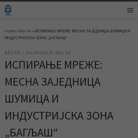
Skip to content
Me
Home
»
Вести
»
ИСПИРАЊЕ МРЕЖЕ: МЕСНА ЗАЈЕДНИЦА ШУМИЦА И
ИНДУСТРИЈСКА ЗОНА „БАГЉАШ“
ВЕСТИ
НАЈНОВИЈЕ ВЕСТИ
ИСПИРАЊЕ МРЕЖЕ:
МЕСНА ЗАЈЕДНИЦА
ШУМИЦА И
ИНДУСТРИЈСКА ЗОНА
„БАГЉАШ“