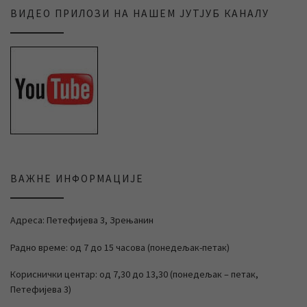
ВИДЕО ПРИЛОЗИ НА НАШЕМ ЈУТЈУБ КАНАЛУ
ВАЖНЕ ИНФОРМАЦИЈЕ
Адреса: Петефијева 3, Зрењанин
Радно време: од 7 до 15 часова (понедељак-петак)
Кориснички центар: од 7,30 до 13,30 (понедељак – петак,
Петефијева 3)