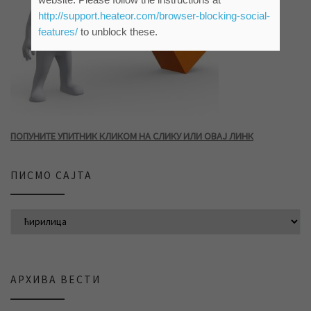
http://support.heateor.com/browser-blocking-social-
features/
to unblock these.
ПОПУНИТЕ УПИТНИК КЛИКОМ НА СЛИКУ ИЛИ ОВАЈ ЛИНК
ПИСМО САЈТА
АРХИВА ВЕСТИ