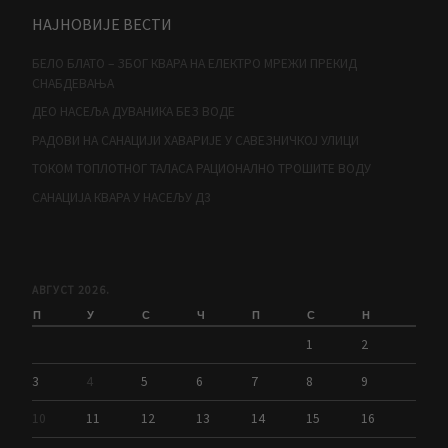
НАЈНОВИЈЕ ВЕСТИ
БЕЛО БЛАТО – ЗБОГ КВАРА НА ЕЛЕКТРО МРЕЖИ ПРЕКИД
СНАБДЕВАЊА
ДЕО НАСЕЉА ДУВАНИКА БЕЗ ВОДЕ
РАДОВИ НА САНАЦИЈИ ХАВАРИЈЕ У САВЕЗНИЧКОЈ УЛИЦИ
ТОКОМ ТОПЛОТНОГ ТАЛАСА РАЦИОНАЛНО ТРОШИТЕ ВОДУ
САНАЦИЈА КВАРА У НАСЕЉУ Д3
АВГУСТ 2026.
П
У
С
Ч
П
С
Н
1
2
3
4
5
6
7
8
9
10
11
12
13
14
15
16