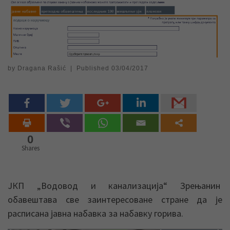
by
Dragana Rašić
|
Published
03/04/2017
0
Shares
ЈКП „Водовод и канализација“ Зрењанин
обавештава све заинтересоване стране да је
расписана јавна набавка за набавку горива.