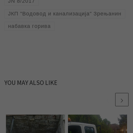
JN 8/2017
ЈКП "Водовод и канализација" Зрењанин
набавка горива
YOU MAY ALSO LIKE