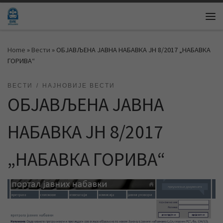
Skip to content
Me
Home
»
Вести
»
ОБЈАВЉЕНА ЈАВНА НАБАВКА ЈН 8/2017 „НАБАВКА
ГОРИВА“
ВЕСТИ
НАЈНОВИЈЕ ВЕСТИ
ОБЈАВЉЕНА ЈАВНА
НАБАВКА ЈН 8/2017
„НАБАВКА ГОРИВА“