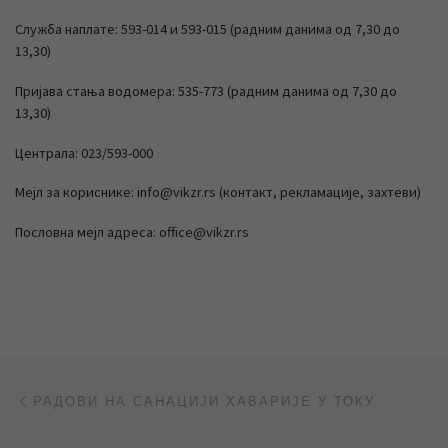
Служба наплате: 593-014 и 593-015 (радним данима од 7,30 до
13,30)
Пријава стања водомера: 535-773 (радним данима од 7,30 до
13,30)
Централа: 023/593-000
Мејл за кориснике: info@vikzr.rs (контакт, рекламације, захтеви)
Пословна мејл адреса: office@vikzr.rs
Post navigation
Previous post
РАДОВИ НА САНАЦИЈИ ХАВАРИЈЕ У ТОКУ