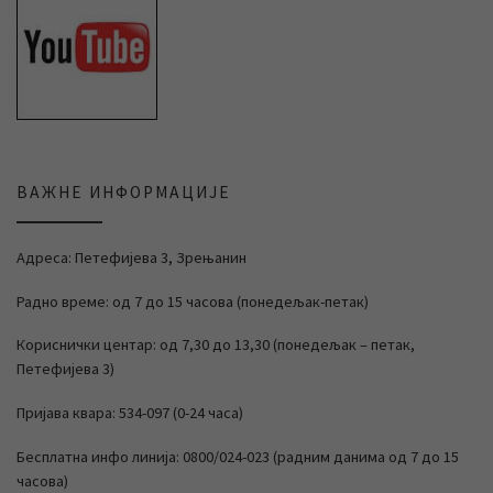
ВАЖНЕ ИНФОРМАЦИЈЕ
Адреса: Петефијева 3, Зрењанин
Радно време: од 7 до 15 часова (понедељак-петак)
Кориснички центар: од 7,30 до 13,30 (понедељак – петак,
Петефијева 3)
Пријава квара: 534-097 (0-24 часа)
Бесплатна инфо линија: 0800/024-023 (радним данима од 7 до 15
часова)