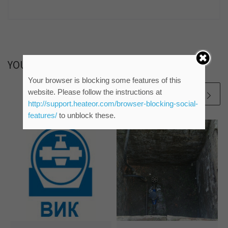
YOU MAY ALSO LIKE
Your browser is blocking some features of this
website. Please follow the instructions at
http://support.heateor.com/browser-blocking-social-
features/
to unblock these.