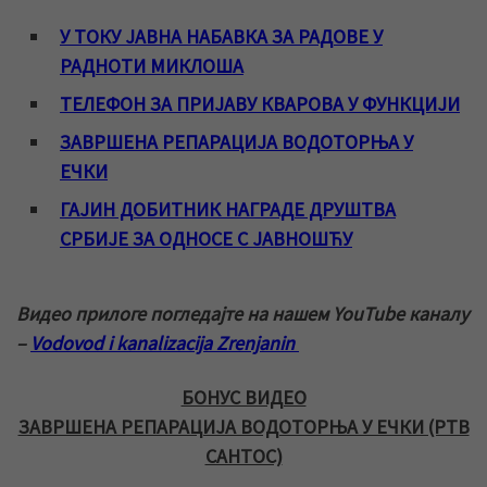
У ТОКУ ЈАВНА НАБАВКА ЗА РАДОВЕ У
РАДНОТИ МИКЛОША
ТЕЛЕФОН ЗА ПРИЈАВУ КВАРОВА У ФУНКЦИЈИ
ЗАВРШЕНА РЕПАРАЦИЈА ВОДОТОРЊА У
ЕЧКИ
ГАЈИН ДОБИТНИК НАГРАДЕ ДРУШТВА
СРБИЈЕ ЗА ОДНОСЕ С ЈАВНОШЋУ
Видео прилоге погледајте на нашем YouTube каналу
–
Vodovod i kanalizacija Zrenjanin
БОНУС ВИДЕО
ЗАВРШЕНА РЕПАРАЦИЈА ВОДОТОРЊА У ЕЧКИ (РТВ
САНТОС)