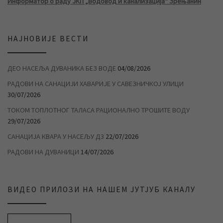
Информатор о раду ЈКП „Водовод и канализација“ Зрењанин
НАЈНОВИЈЕ ВЕСТИ
ДЕО НАСЕЉА ДУВАНИКА БЕЗ ВОДЕ
04/08/2026
РАДОВИ НА САНАЦИЈИ ХАВАРИЈЕ У САВЕЗНИЧКОЈ УЛИЦИ
30/07/2026
ТОКОМ ТОПЛОТНОГ ТАЛАСА РАЦИОНАЛНО ТРОШИТЕ ВОДУ
29/07/2026
САНАЦИЈА КВАРА У НАСЕЉУ Д3
22/07/2026
РАДОВИ НА ДУВАНИЦИ
14/07/2026
ВИДЕО ПРИЛОЗИ НА НАШЕМ ЈУТЈУБ КАНАЛУ