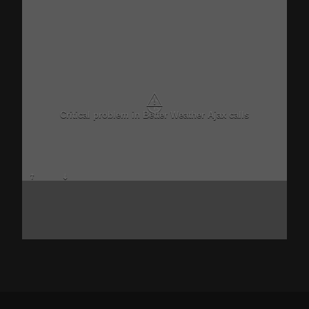
⚠
Critical problem in Better Weather Ajax calls