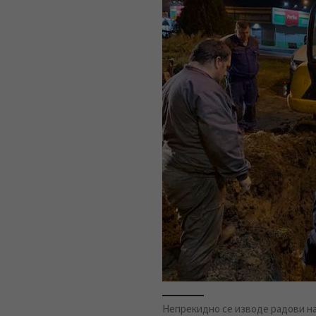
Непрекидно се изводе радови на 