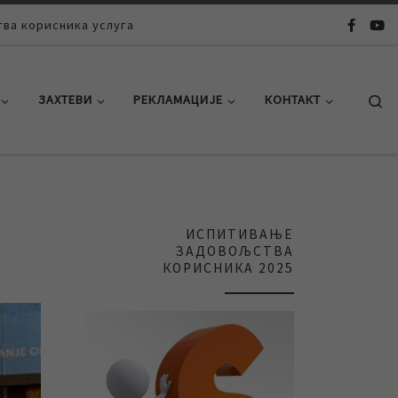
ва корисника услуга
Se
ЗАХТЕВИ
РЕКЛАМАЦИЈЕ
КОНТАКТ
ИСПИТИВАЊЕ
ЗАДОВОЉСТВА
КОРИСНИКА 2025