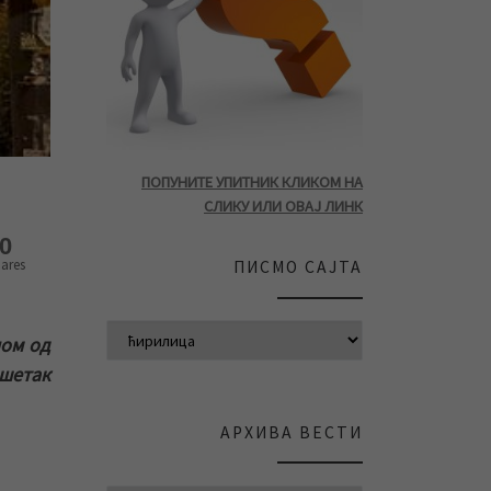
ПОПУНИТЕ УПИТНИК КЛИКОМ НА
СЛИКУ ИЛИ ОВАЈ ЛИНК
0
ares
ПИСМО САЈТА
ном од
ршетак
АРХИВА ВЕСТИ