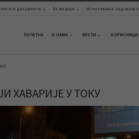
описи и документа
За медије
Испитивање задовољст
ПОЧЕТНА
О НАМА
ВЕСТИ
КОРИСНИЦИ
ОКУ
И ХАВАРИЈЕ У ТОКУ