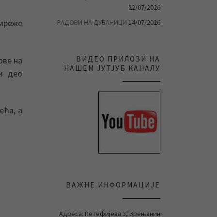
22/07/2026
 мреже
РАДОВИ НА ДУВАНИЦИ
14/07/2026
ВИДЕО ПРИЛОЗИ НА
ове на
НАШЕМ ЈУТЈУБ КАНАЛУ
ћи део
ећа, а
ВАЖНЕ ИНФОРМАЦИЈЕ
Адреса: Петефијева 3, Зрењанин