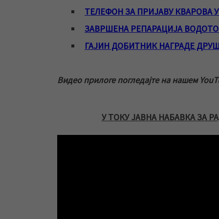
ТЕЛЕФОН ЗА ПРИЈАВУ КВАРОВА 
ЗАВРШЕНА РЕПАРАЦИЈА ВОДОТО
ГАЈИН ДОБИТНИК НАГРАДЕ ДРУШ
Видео прилоге погледајте на нашем YouT
У ТОКУ ЈАВНА НАБАВКА ЗА Р