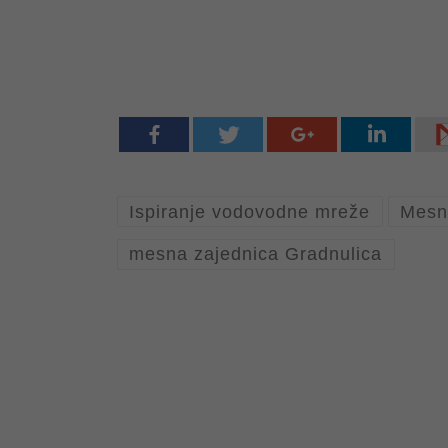
Ispiranje vodovodne mreže
Mesn
mesna zajednica Gradnulica