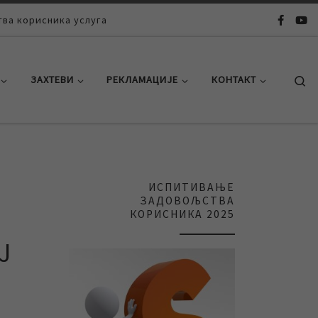
ва корисника услуга
Se
ЗАХТЕВИ
РЕКЛАМАЦИЈЕ
КОНТАКТ
ИСПИТИВАЊЕ
ЗАДОВОЉСТВА
КОРИСНИКА 2025
Ј