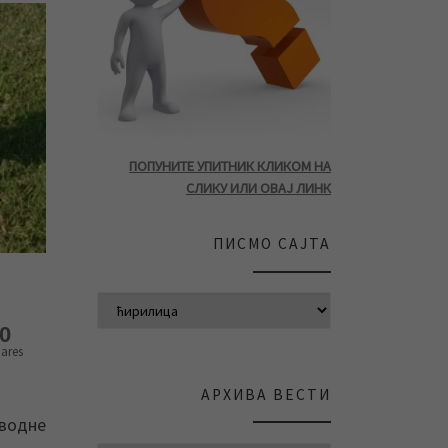
ПОПУНИТЕ УПИТНИК КЛИКОМ НА
СЛИКУ ИЛИ ОВАЈ ЛИНК
ПИСМО САЈТА
0
ares
АРХИВА ВЕСТИ
водне