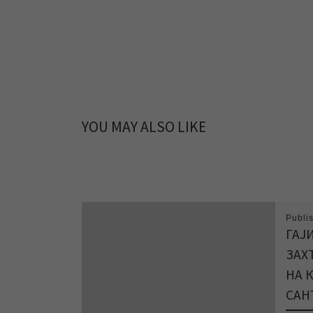
YOU MAY ALSO LIKE
Publi
ГАЈ
ЗАХ
НА 
САН