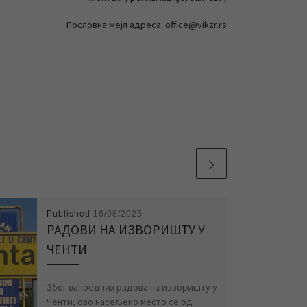
Пословна мејл адреса: office@vikzr.rs
Published
16/08/2025
РАДОВИ НА ИЗВОРИШТУ У
ЧЕНТИ
Због ванредних радова на изворишту у
Ченти, ово насељено место се од