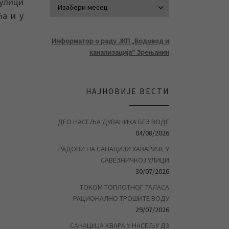
 улици
АРХИВА ВЕСТ
ћа и у
Информатор о раду ЈКП „Водовод и
канализација“ Зрењанин
НАЈНОВИЈЕ ВЕСТИ
ДЕО НАСЕЉА ДУВАНИКА БЕЗ ВОДЕ
04/08/2026
РАДОВИ НА САНАЦИЈИ ХАВАРИЈЕ У
САВЕЗНИЧКОЈ УЛИЦИ
30/07/2026
ТОКОМ ТОПЛОТНОГ ТАЛАСА
РАЦИОНАЛНО ТРОШИТЕ ВОДУ
29/07/2026
САНАЦИЈА КВАРА У НАСЕЉУ Д3