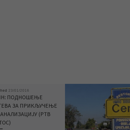
shed
23/01/2016
ИН: ПОДНОШЕЊЕ
ТЕВА ЗА ПРИКЉУЧЕЊЕ
КАНАЛИЗАЦИЈУ (РТВ
ТОС)