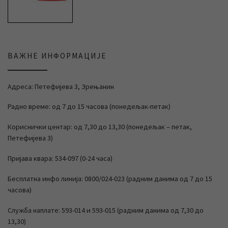
ВАЖНЕ ИНФОРМАЦИЈЕ
Адреса: Петефијева 3, Зрењанин
Радно време: од 7 до 15 часова (понедељак-петак)
Кориснички центар: од 7,30 до 13,30 (понедељак – петак,
Петефијева 3)
Пријава квара: 534-097 (0-24 часа)
Бесплатна инфо линија: 0800/024-023 (радним данима од 7 до 15
часова)
Служба наплате: 593-014 и 593-015 (радним данима од 7,30 до
13,30)