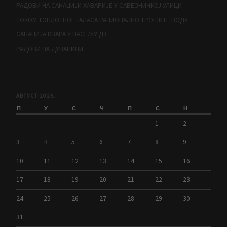
РАДОВИ НА САНАЦИЈИ ХАВАРИЈЕ У САВЕЗНИЧКОЈ УЛИЦИ
ТОКОМ ТОПЛОТНОГ ТАЛАСА РАЦИОНАЛНО ТРОШИТЕ ВОДУ
САНАЦИЈА КВАРА У НАСЕЉУ Д3
РАДОВИ НА ДУВАНИЦИ
АВГУСТ 2026.
П
У
С
Ч
П
С
Н
1
2
3
4
5
6
7
8
9
10
11
12
13
14
15
16
17
18
19
20
21
22
23
24
25
26
27
28
29
30
31