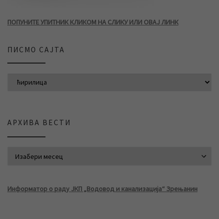
ПОПУНИТЕ УПИТНИК КЛИКОМ НА СЛИКУ ИЛИ ОВАЈ ЛИНК
ПИСМО САЈТА
АРХИВА ВЕСТИ
АРХИВА ВЕСТИ
Информатор о раду ЈКП „Водовод и канализација“ Зрењанин