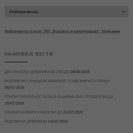
АРХИВА ВЕСТИ
Информатор о раду ЈКП „Водовод и канализација“ Зрењанин
НАЈНОВИЈЕ ВЕСТИ
ДЕО НАСЕЉА ДУВАНИКА БЕЗ ВОДЕ
04/08/2026
РАДОВИ НА САНАЦИЈИ ХАВАРИЈЕ У САВЕЗНИЧКОЈ УЛИЦИ
30/07/2026
ТОКОМ ТОПЛОТНОГ ТАЛАСА РАЦИОНАЛНО ТРОШИТЕ ВОДУ
29/07/2026
САНАЦИЈА КВАРА У НАСЕЉУ Д3
22/07/2026
РАДОВИ НА ДУВАНИЦИ
14/07/2026