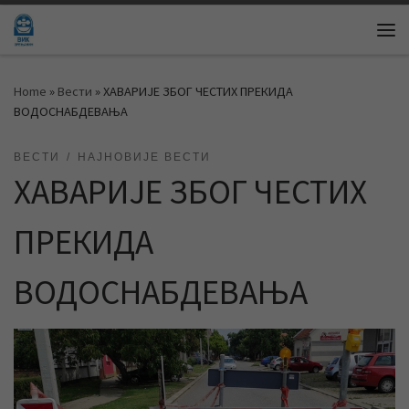
Skip to content
Me
Home
»
Вести
»
ХАВАРИЈЕ ЗБОГ ЧЕСТИХ ПРЕКИДА
ВОДОСНАБДЕВАЊА
ВЕСТИ
НАЈНОВИЈЕ ВЕСТИ
ХАВАРИЈЕ ЗБОГ ЧЕСТИХ
ПРЕКИДА
ВОДОСНАБДЕВАЊА