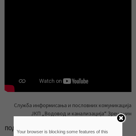
Служба информисања и пословних комуникација
ЈКП „Водовод и канализација“ Зрењанин
ПОДЕЛИТЕ ВЕСТ СА ДРУГИМА!
Your browser is blocking some features of this