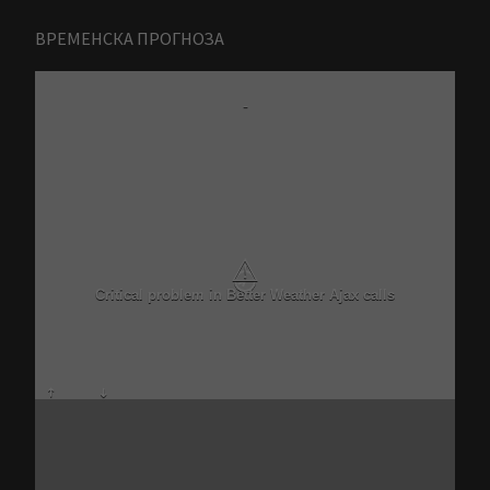
ВРЕМЕНСКА ПРОГНОЗА
-
⚠
Critical problem in Better Weather Ajax calls