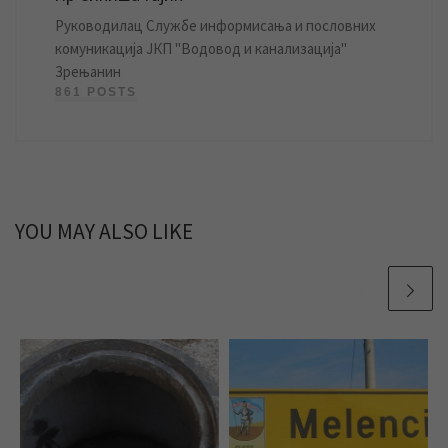
Руководилац Службе информисања и пословних
комуникација ЈКП "Водовод и канализација"
Зрењанин
861 POSTS
YOU MAY ALSO LIKE