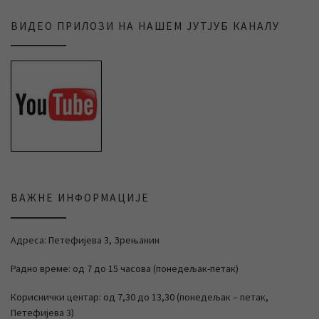
ВИДЕО ПРИЛОЗИ НА НАШЕМ ЈУТЈУБ КАНАЛУ
ВАЖНЕ ИНФОРМАЦИЈЕ
Адреса: Петефијева 3, Зрењанин
Радно време: од 7 до 15 часова (понедељак-петак)
Кориснички центар: од 7,30 до 13,30 (понедељак – петак,
Петефијева 3)