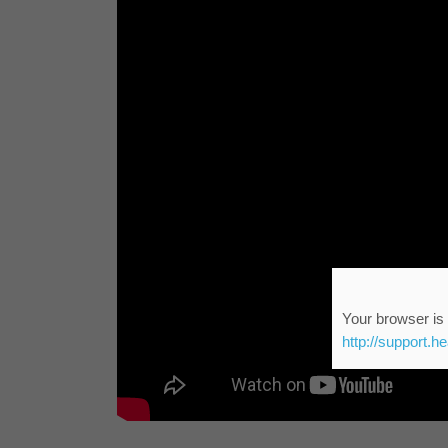
Your browser is 
http://support.h