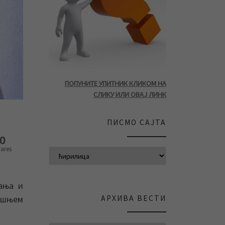
ПОПУНИТЕ УПИТНИК КЛИКОМ НА
СЛИКУ ИЛИ ОВАЈ ЛИНК
ПИСМО САЈТА
0
ares
ања и
АРХИВА ВЕСТИ
ишњем