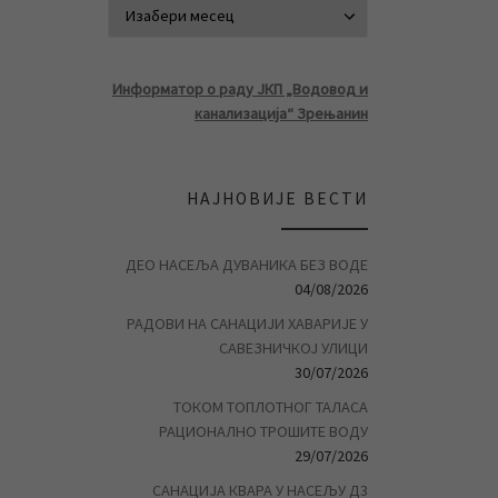
АРХИВА ВЕСТ
Информатор о раду ЈКП „Водовод и
канализација“ Зрењанин
НАЈНОВИЈЕ ВЕСТИ
ДЕО НАСЕЉА ДУВАНИКА БЕЗ ВОДЕ
04/08/2026
РАДОВИ НА САНАЦИЈИ ХАВАРИЈЕ У
САВЕЗНИЧКОЈ УЛИЦИ
30/07/2026
ТОКОМ ТОПЛОТНОГ ТАЛАСА
РАЦИОНАЛНО ТРОШИТЕ ВОДУ
29/07/2026
САНАЦИЈА КВАРА У НАСЕЉУ Д3