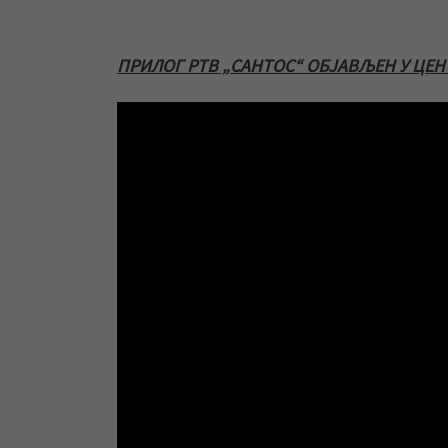
ПРИЛОГ РТВ „САНТОС“ ОБЈАВЉЕН У ЦЕНТ