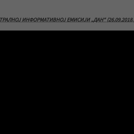
РАЛНОЈ ИНФОРМАТИВНОЈ ЕМИСИЈИ „ДАН“ (26.09.2018.