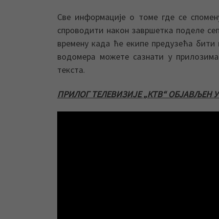
Све информације о томе где се спомен
спроводити након завршетка поделе сеп
времену када ће екипе предузећа бити 
водомера можете сазнати у прилозима
текста.
ПРИЛОГ ТЕЛЕВИЗИЈЕ „КТВ“ ОБЈАВЉЕН У 