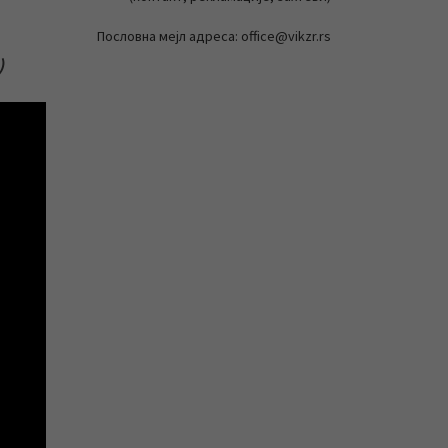
Пословна мејл адреса: office@vikzr.rs
)