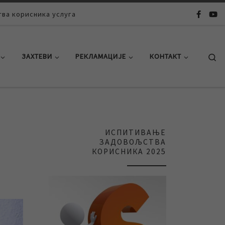
ва корисника услуга
Se
ЗАХТЕВИ
РЕКЛАМАЦИЈЕ
КОНТАКТ
ИСПИТИВАЊЕ
ЗАДОВОЉСТВА
КОРИСНИКА 2025