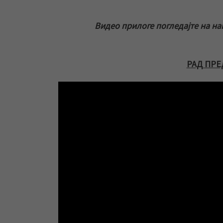
Видео прилоге погледајте на н
РАД ПРЕД