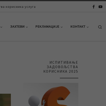
ва корисника услуга
Se
ЗАХТЕВИ
РЕКЛАМАЦИЈЕ
КОНТАКТ
ИСПИТИВАЊЕ
ЗАДОВОЉСТВА
КОРИСНИКА 2025