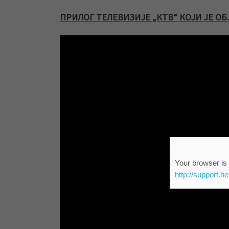
ПРИЛОГ ТЕЛЕВИЗИЈЕ „КТВ“ КОЈИ ЈЕ О
Your browser is 
http://support.h