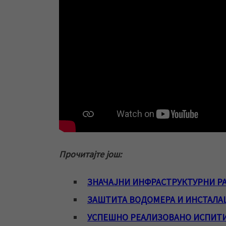
Прочитајте још:
ЗНАЧАЈНИ ИНФРАСТРУКТУРНИ РА
ЗАШТИТА ВОДОМЕРА И ИНСТАЛА
УСПЕШНО РЕАЛИЗОВАНО ИСПИТ