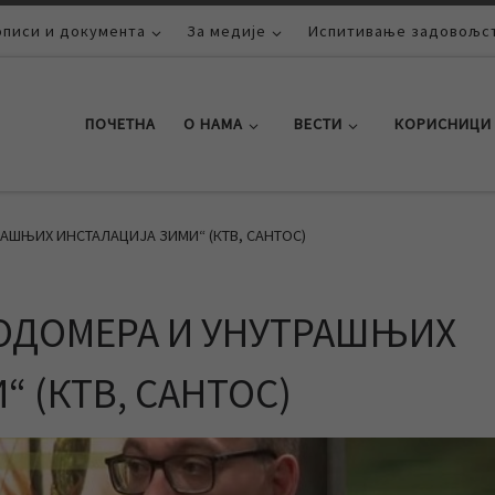
описи и документа
За медије
Испитивање задовољст
ПОЧЕТНА
О НАМА
ВЕСТИ
КОРИСНИЦИ
РАШЊИХ ИНСТАЛАЦИЈА ЗИМИ“ (КТВ, САНТОС)
ВОДОМЕРА И УНУТРАШЊИХ
 (КТВ, САНТОС)