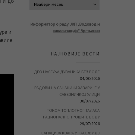
м и до
АРХИВА ВЕСТ
Информатор о раду ЈКП „Водовод и
канализација“ Зрењанин
ура и
авиле
НАЈНОВИЈЕ ВЕСТИ
ДЕО НАСЕЉА ДУВАНИКА БЕЗ ВОДЕ
04/08/2026
РАДОВИ НА САНАЦИЈИ ХАВАРИЈЕ У
САВЕЗНИЧКОЈ УЛИЦИ
30/07/2026
ТОКОМ ТОПЛОТНОГ ТАЛАСА
РАЦИОНАЛНО ТРОШИТЕ ВОДУ
29/07/2026
САНАЦИЈА КВАРА У НАСЕЉУ Д3