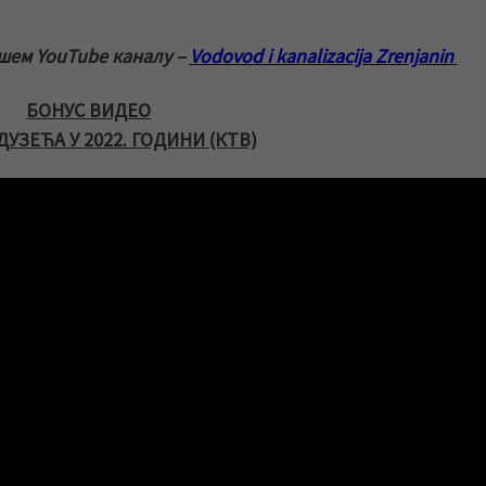
ашем YouTube каналу –
Vodovod i kanalizacija Zrenjanin
БОНУС ВИДЕО
УЗЕЋА У 2022. ГОДИНИ (КТВ)