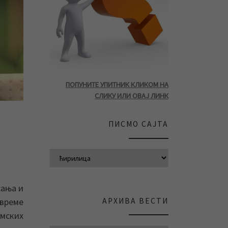
ПОПУНИТЕ УПИТНИК КЛИКОМ НА
СЛИКУ ИЛИ ОВАЈ ЛИНК
ПИСМО САЈТА
сања и
АРХИВА ВЕСТИ
 време
имских