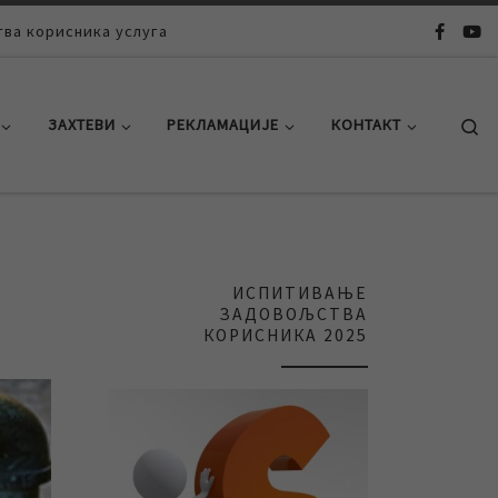
ва корисника услуга
Se
ЗАХТЕВИ
РЕКЛАМАЦИЈЕ
КОНТАКТ
ИСПИТИВАЊЕ
ЗАДОВОЉСТВА
КОРИСНИКА 2025