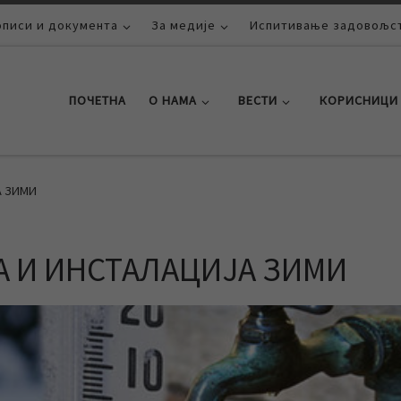
описи и документа
За медије
Испитивање задовољст
ПОЧЕТНА
О НАМА
ВЕСТИ
КОРИСНИЦИ
А ЗИМИ
 И ИНСТАЛАЦИЈА ЗИМИ