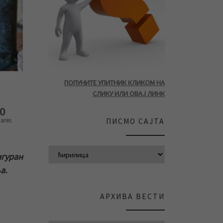
ПОПУНИТЕ УПИТНИК КЛИКОМ НА
СЛИКУ ИЛИ ОВАЈ ЛИНК
0
ares
ПИСМО САЈТА
игуран
а.
АРХИВА ВЕСТИ