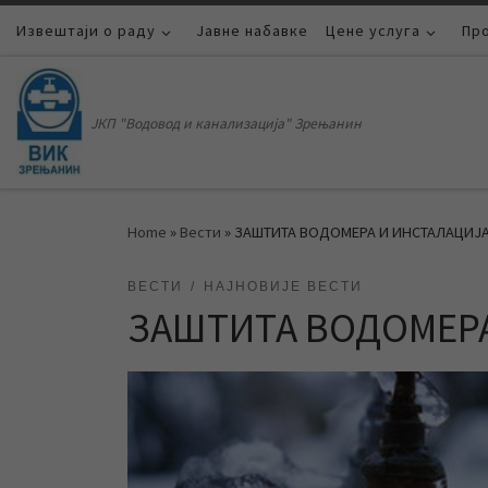
Извештаји о раду
Skip to content
Јавне набавке
Цене услуга
Пр
ЈКП "Водовод и канализација" Зрењанин
Home
»
Вести
»
ЗАШТИТА ВОДОМЕРА И ИНСТАЛАЦИЈ
ВЕСТИ
НАЈНОВИЈЕ ВЕСТИ
ЗАШТИТА ВОДОМЕРА