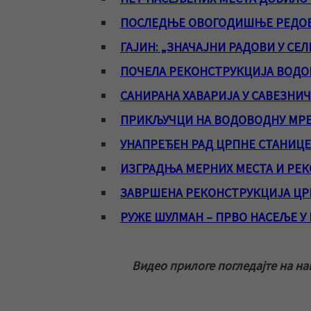
ПОСЛЕДЊЕ ОВОГОДИШЊЕ РЕДОВ
ГАЈИН: „ЗНАЧАЈНИ РАДОВИ У СЕЛ
ПОЧЕЛА РЕКОНСТРУКЦИЈА ВОДО
САНИРАНА ХАВАРИЈА У САВЕЗНИ
ПРИКЉУЧЦИ НА ВОДОВОДНУ МРЕЖ
УНАПРЕЂЕН РАД ЦРПНЕ СТАНИЦЕ
ИЗГРАДЊА МЕРНИХ МЕСТА И РЕ
ЗАВРШЕНА РЕКОНСТРУКЦИЈА ЦР
РУЖЕ ШУЛМАН – ПРВО НАСЕЉЕ 
Видео прилоге погледајте на н