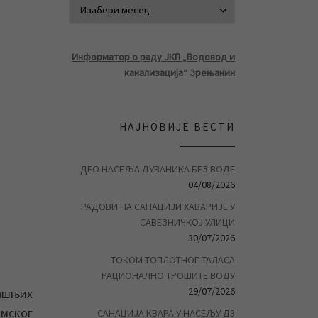
АРХИВА ВЕСТ
Информатор о раду ЈКП „Водовод и
канализација“ Зрењанин
НАЈНОВИЈЕ ВЕСТИ
ДЕО НАСЕЉА ДУВАНИКА БЕЗ ВОДЕ
04/08/2026
РАДОВИ НА САНАЦИЈИ ХАВАРИЈЕ У
САВЕЗНИЧКОЈ УЛИЦИ
30/07/2026
ТОКОМ ТОПЛОТНОГ ТАЛАСА
РАЦИОНАЛНО ТРОШИТЕ ВОДУ
29/07/2026
ашњих
имског
САНАЦИЈА КВАРА У НАСЕЉУ Д3