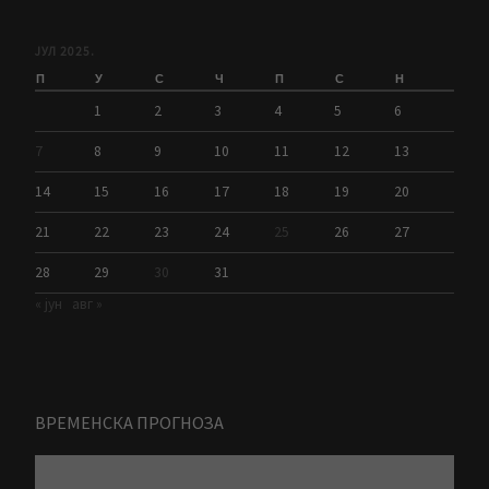
ЈУЛ 2025.
П
У
С
Ч
П
С
Н
1
2
3
4
5
6
7
8
9
10
11
12
13
14
15
16
17
18
19
20
21
22
23
24
25
26
27
28
29
30
31
« јун
авг »
ВРЕМЕНСКА ПРОГНОЗА