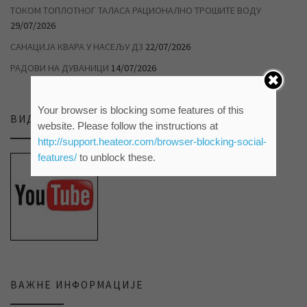
ТОКОМ ТОПЛОТНОГ ТАЛАСА РАЦИОНАЛНО ТРОШИТЕ ВОДУ
29/07/2026
САНАЦИЈА КВАРА У НАСЕЉУ Д3
22/07/2026
РАДОВИ НА ДУВАНИЦИ
14/07/2026
Your browser is blocking some features of this
ВИДЕО ПРИЛОЗИ НА НАШЕМ ЈУТЈУБ КАНАЛУ
website. Please follow the instructions at
http://support.heateor.com/browser-blocking-social-
features/
to unblock these.
ВАЖНЕ ИНФОРМАЦИЈЕ