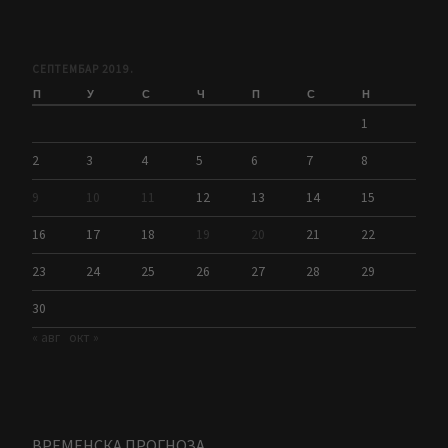
СЕПТЕМБАР 2019.
П
У
С
Ч
П
С
Н
1
2
3
4
5
6
7
8
9
10
11
12
13
14
15
16
17
18
19
20
21
22
23
24
25
26
27
28
29
30
« авг
окт »
ВРЕМЕНСКА ПРОГНОЗА