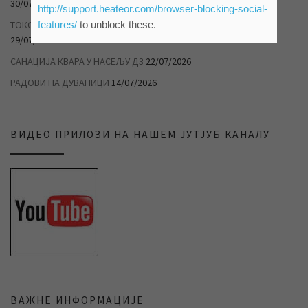
30/07/2026
http://support.heateor.com/browser-blocking-social-
features/
to unblock these.
ТОКОМ ТОПЛОТНОГ ТАЛАСА РАЦИОНАЛНО ТРОШИТЕ ВОДУ
29/07/2026
САНАЦИЈА КВАРА У НАСЕЉУ Д3
22/07/2026
РАДОВИ НА ДУВАНИЦИ
14/07/2026
ВИДЕО ПРИЛОЗИ НА НАШЕМ ЈУТЈУБ КАНАЛУ
ВАЖНЕ ИНФОРМАЦИЈЕ