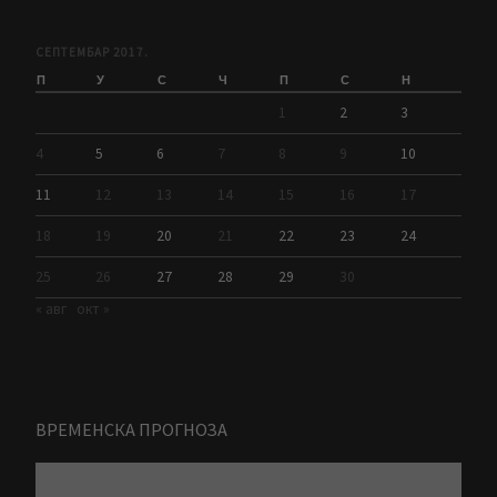
СЕПТЕМБАР 2017.
П
У
С
Ч
П
С
Н
1
2
3
4
5
6
7
8
9
10
11
12
13
14
15
16
17
18
19
20
21
22
23
24
25
26
27
28
29
30
« авг
окт »
ВРЕМЕНСКА ПРОГНОЗА