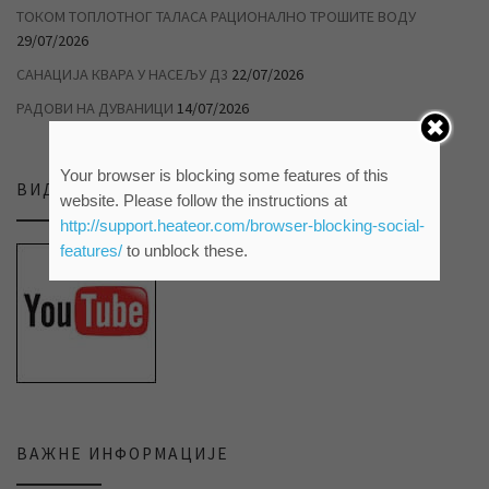
ТОКОМ ТОПЛОТНОГ ТАЛАСА РАЦИОНАЛНО ТРОШИТЕ ВОДУ
29/07/2026
САНАЦИЈА КВАРА У НАСЕЉУ Д3
22/07/2026
РАДОВИ НА ДУВАНИЦИ
14/07/2026
Your browser is blocking some features of this
ВИДЕО ПРИЛОЗИ НА НАШЕМ ЈУТЈУБ КАНАЛУ
website. Please follow the instructions at
http://support.heateor.com/browser-blocking-social-
features/
to unblock these.
ВАЖНЕ ИНФОРМАЦИЈЕ