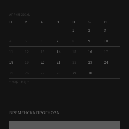
АПРИЛ 2016.
П
У
С
Ч
П
С
Н
1
2
3
4
5
6
7
8
9
10
11
12
13
14
15
16
17
18
19
20
21
22
23
24
25
26
27
28
29
30
« мар
мај »
ВРЕМЕНСКА ПРОГНОЗА