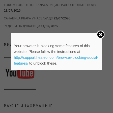
ТОКОМ ТОПЛОТНОГ ТАЛАСА РАЦИОНАЛНО ТРОШИТЕ ВОДУ
29/07/2026
САНАЦИЈА КВАРА У НАСЕЉУ Д3
22/07/2026
РАДОВИ НА ДУВАНИЦИ
14/07/2026
ВИДЕО ПРИЛОЗИ НА НАШЕМ ЈУТЈУБ КАНАЛУ
Your browser is blocking some features of this
website. Please follow the instructions at
http://support.heateor.com/browser-blocking-social-
features/
to unblock these.
ВАЖНЕ ИНФОРМАЦИЈЕ