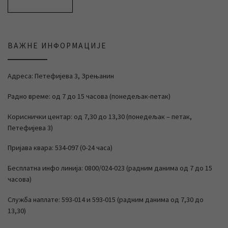
ВАЖНЕ ИНФОРМАЦИЈЕ
Адреса: Петефијева 3, Зрењанин
Радно време: од 7 до 15 часова (понедељак-петак)
Кориснички центар: од 7,30 до 13,30 (понедељак – петак,
Петефијева 3)
Пријава квара: 534-097 (0-24 часа)
Бесплатна инфо линија: 0800/024-023 (радним данима од 7 до 15
часова)
Служба наплате: 593-014 и 593-015 (радним данима од 7,30 до
13,30)