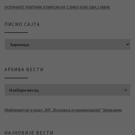
ПОПУНИТЕ УПИТНИК КЛИКОМ НА СЛИКУ ИЛИ ОВАЈ ЛИНК
ПИСМО САЈТА
АРХИВА ВЕСТИ
АРХИВА ВЕСТИ
Информатор о раду ЈКП „Водовод и канализација“ Зрењанин
НАЈНОВИЈЕ ВЕСТИ