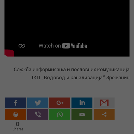
Служба информисања и пословних комуникација
ЈКП „Водовод и канализација“ Зрењанин
0
Shares