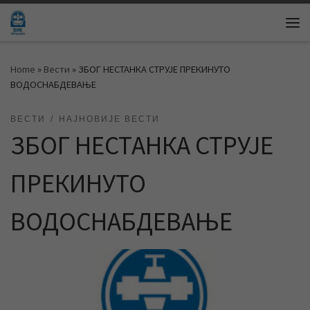
Skip to content
Me
Home
»
Вести
»
ЗБОГ НЕСТАНКА СТРУЈЕ ПРЕКИНУТО
ВОДОСНАБДЕВАЊЕ
ВЕСТИ
НАЈНОВИЈЕ ВЕСТИ
ЗБОГ НЕСТАНКА СТРУЈЕ
ПРЕКИНУТО
ВОДОСНАБДЕВАЊЕ