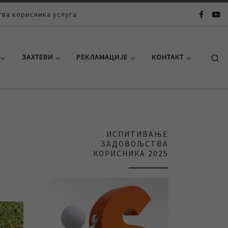
ва корисника услуга
Se
ЗАХТЕВИ
РЕКЛАМАЦИЈЕ
КОНТАКТ
ИСПИТИВАЊЕ
ЗАДОВОЉСТВА
КОРИСНИКА 2025