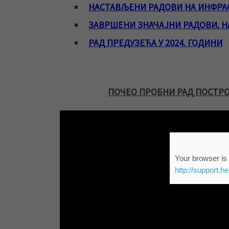
НАСТАВЉЕНИ РАДОВИ НА ИНФРАС
ЗАВРШЕНИ ЗНАЧАЈНИ РАДОВИ, Н
РАД ПРЕДУЗЕЋА У 2024. ГОДИНИ
ПОЧЕО ПРОБНИ РАД ПОСТРО
Your browser is 
http://support.h