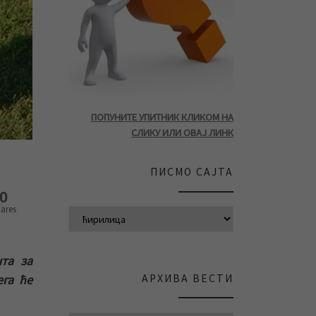
ПОПУНИТЕ УПИТНИК КЛИКОМ НА
СЛИКУ ИЛИ ОВАЈ ЛИНК
ПИСМО САЈТА
0
ares
та за
АРХИВА ВЕСТИ
га ће