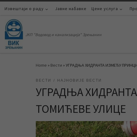
Извештаји о раду
Skip to content
Јавне набавке
Цене услуга
Пр
ЈКП "Водовод и канализација" Зрењанин
Home
»
Вести
»
УГРАДЊА ХИДРАНТА ИЗМЕЂУ ПРИНЦИ
ВЕСТИ
НАЈНОВИЈЕ ВЕСТИ
УГРАДЊА ХИДРАНТА
ТОМИЋЕВЕ УЛИЦЕ