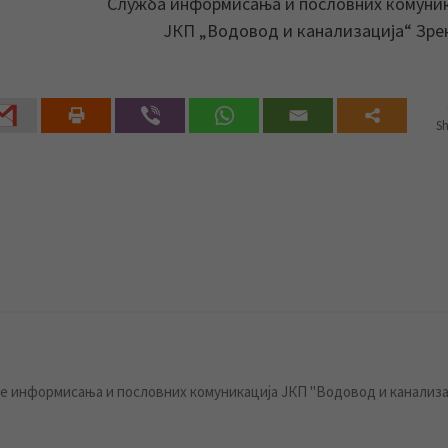
Служба информисања и пословних комуни
ЈКП „Водовод и канализација“ Зр
Sh
 информисања и пословних комуникација ЈКП "Водовод и канализа