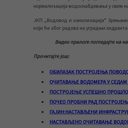
нормализација водоснабдевања у свим н
ЈКП „Водовод и канализација“ Зрењани
који ће због радова на уградњи хидранта
Видео прилоге погледајте на н
Прочитајте још:
ОБИЛАЗАК ПОСТРОЈЕЊА ПОВОДО
ОЧИТАВАЊЕ ВОДОМЕРА У СЕДАМ
ПОСТРОЈЕЊЕ УСПЕШНО ПРОШЛО
ПОЧЕО ПРОБНИ РАД ПОСТРОЈЕЊ
ГАЈИН:НАСТАВЉЕНИ ИНФРАСТРУК
НАСТАВЉЕНО ОЧИТАВАЊЕ ВОДОМ