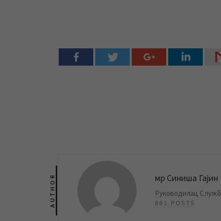
мр Синиша Гајин
AUTHOR
Руководилац Службе
861 POSTS