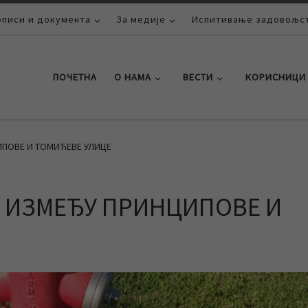
описи и документа
За медије
Испитивање задовољст
ПОЧЕТНА
О НАМА
ВЕСТИ
КОРИСНИЦИ
ПОВЕ И ТОМИЋЕВЕ УЛИЦЕ
 ИЗМЕЂУ ПРИНЦИПОВЕ И