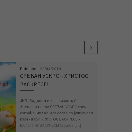
Published
28/04/2019
СРЕЋАН УСКРС – ХРИСТОС
ВАСКРЕСЕ!
ЈКП „Водовод и канализација“
Зрењанин жели СРЕЋАН УСКРС свим
суграђанима који га славе по јулијансом
календару. ХРИСТОС ВАСКРЕСЕ –
ВАИСТИНУ ВАСКРЕСЕ! Служба […]