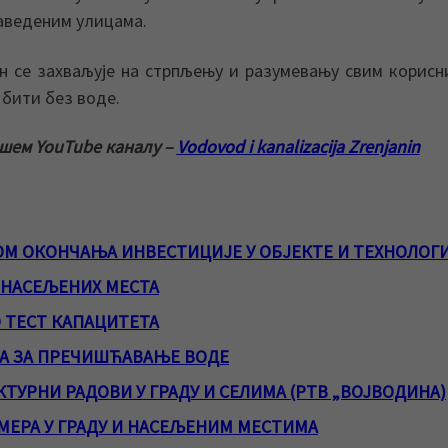
аведеним улицама.
н се захваљује на стрпљењу и разумевању свим корис
 бити без воде.
ашем YouTube каналу –
Vodovod i kanalizacija Zrenjanin
М ОКОНЧАЊА ИНВЕСТИЦИЈЕ У ОБЈЕКТЕ И ТЕХНОЛОГ
 НАСЕЉЕНИХ МЕСТА
 ТЕСТ КАПАЦИТЕТА
А ЗА ПРЕЧИШЋАВАЊЕ ВОДЕ
ТУРНИ РАДОВИ У ГРАДУ И СЕЛИМА (РТВ „ВОЈВОДИНА)
ЕРА У ГРАДУ И НАСЕЉЕНИМ МЕСТИМА