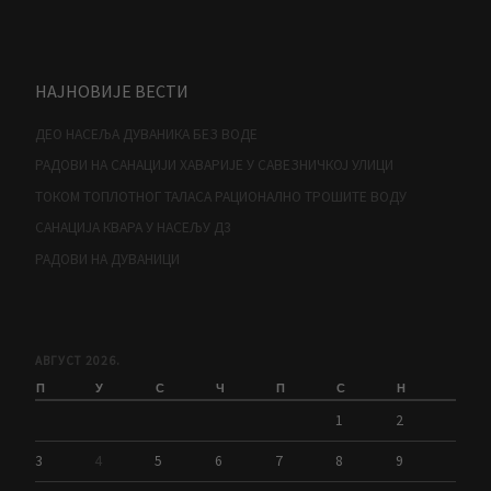
НАЈНОВИЈЕ ВЕСТИ
ДЕО НАСЕЉА ДУВАНИКА БЕЗ ВОДЕ
РАДОВИ НА САНАЦИЈИ ХАВАРИЈЕ У САВЕЗНИЧКОЈ УЛИЦИ
ТОКОМ ТОПЛОТНОГ ТАЛАСА РАЦИОНАЛНО ТРОШИТЕ ВОДУ
САНАЦИЈА КВАРА У НАСЕЉУ Д3
РАДОВИ НА ДУВАНИЦИ
АВГУСТ 2026.
П
У
С
Ч
П
С
Н
1
2
3
4
5
6
7
8
9