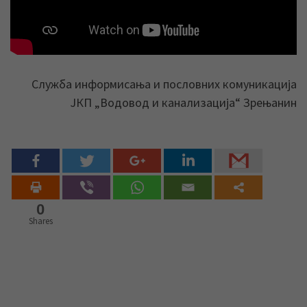
Служба информисања и пословних комуникација
ЈКП „Водовод и канализација“ Зрењанин
0
Shares