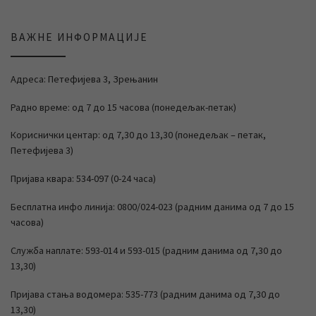
ВАЖНЕ ИНФОРМАЦИЈЕ
Адреса: Петефијева 3, Зрењанин
Радно време: од 7 до 15 часова (понедељак-петак)
Кориснички центар: од 7,30 до 13,30 (понедељак – петак,
Петефијева 3)
Пријава квара: 534-097 (0-24 часа)
Бесплатна инфо линија: 0800/024-023 (радним данима од 7 до 15
часова)
Служба наплате: 593-014 и 593-015 (радним данима од 7,30 до
13,30)
Пријава стања водомера: 535-773 (радним данима од 7,30 до
13,30)