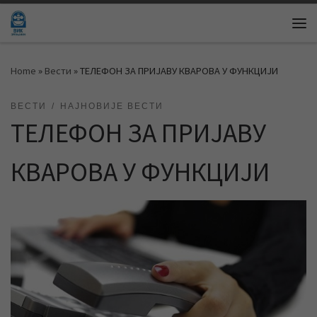
Skip to content
Me
Home
»
Вести
»
ТЕЛЕФОН ЗА ПРИЈАВУ КВАРОВА У ФУНКЦИЈИ
ВЕСТИ
НАЈНОВИЈЕ ВЕСТИ
ТЕЛЕФОН ЗА ПРИЈАВУ
КВАРОВА У ФУНКЦИЈИ