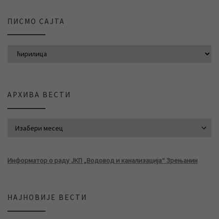
ПИСМО САЈТА
АРХИВА ВЕСТИ
АРХИВА ВЕСТИ
Информатор о раду ЈКП „Водовод и канализација“ Зрењанин
НАЈНОВИЈЕ ВЕСТИ