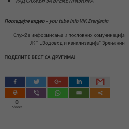
РАД СЛУЖБИ ЗА ВРЕМЕ ПРАЗНИКА
Погледајте видео –
you tube Info VIK Zrenjanin
Служба информисања и пословних комуникација
ЈКП „Водовод и канализација“ Зрењанин
ПОДЕЛИТЕ ВЕСТ СА ДРУГИМА!
0
Shares