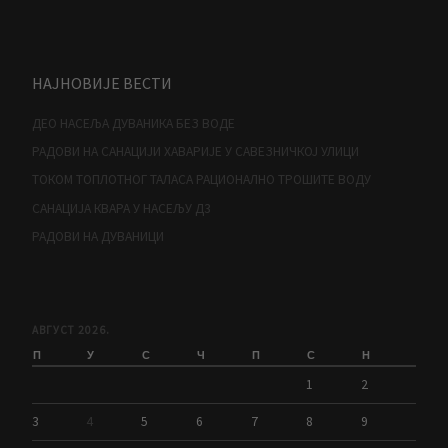
НАЈНОВИЈЕ ВЕСТИ
ДЕО НАСЕЉА ДУВАНИКА БЕЗ ВОДЕ
РАДОВИ НА САНАЦИЈИ ХАВАРИЈЕ У САВЕЗНИЧКОЈ УЛИЦИ
ТОКОМ ТОПЛОТНОГ ТАЛАСА РАЦИОНАЛНО ТРОШИТЕ ВОДУ
САНАЦИЈА КВАРА У НАСЕЉУ Д3
РАДОВИ НА ДУВАНИЦИ
АВГУСТ 2026.
П
У
С
Ч
П
С
Н
1
2
3
4
5
6
7
8
9