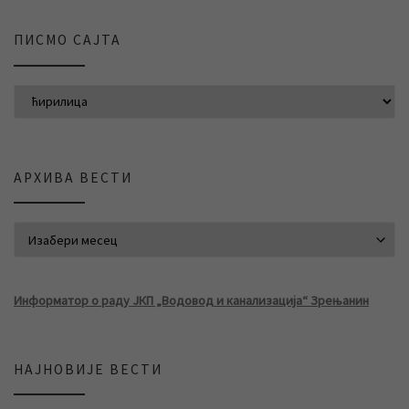
ПИСМО САЈТА
АРХИВА ВЕСТИ
АРХИВА ВЕСТИ
Информатор о раду ЈКП „Водовод и канализација“ Зрењанин
НАЈНОВИЈЕ ВЕСТИ