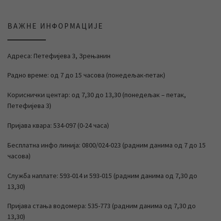
ВАЖНЕ ИНФОРМАЦИЈЕ
Адреса: Петефијева 3, Зрењанин
Радно време: од 7 до 15 часова (понедељак-петак)
Кориснички центар: од 7,30 до 13,30 (понедељак – петак,
Петефијева 3)
Пријава квара: 534-097 (0-24 часа)
Бесплатна инфо линија: 0800/024-023 (радним данима од 7 до 15
часова)
Служба наплате: 593-014 и 593-015 (радним данима од 7,30 до
13,30)
Пријава стања водомера: 535-773 (радним данима од 7,30 до
13,30)