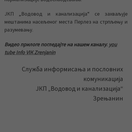
ЈКП „Водовод и канализација“ се захваљује
мештанима насељеног места Перлез на стрпљењу и
разумевању.
Видео прилоге погледајте на нашем каналу
:
you
tube Info VIK Zrenjanin
Служба информисања и пословних
комуникација
ЈКП „Водовод и канализација“
Зрењанин