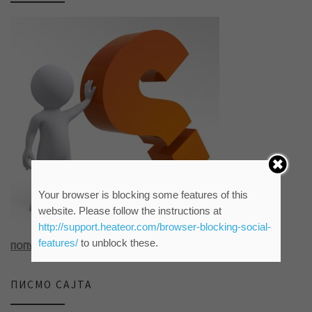
Your browser is blocking some features of this
website. Please follow the instructions at
http://support.heateor.com/browser-blocking-social-
features/
to unblock these.
ПОПУНИТЕ УПИТНИК КЛИКОМ НА СЛИКУ ИЛИ ОВАЈ ЛИНК
ПИСМО САЈТА