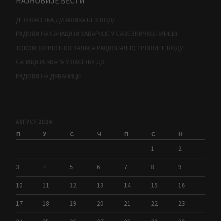
НАЈНОВИЈЕ ВЕСТИ
ДЕО НАСЕЉА ДУВАНИКА БЕЗ ВОДЕ
РАДОВИ НА САНАЦИЈИ ХАВАРИЈЕ У САВЕЗНИЧКОЈ УЛИЦИ
ТОКОМ ТОПЛОТНОГ ТАЛАСА РАЦИОНАЛНО ТРОШИТЕ ВОДУ
САНАЦИЈА КВАРА У НАСЕЉУ Д3
РАДОВИ НА ДУВАНИЦИ
АВГУСТ 2026.
П
У
С
Ч
П
С
Н
1
2
3
4
5
6
7
8
9
10
11
12
13
14
15
16
17
18
19
20
21
22
23