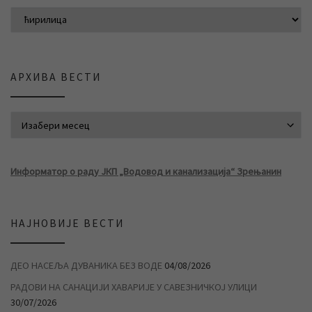
АРХИВА ВЕСТИ
АРХИВА ВЕСТИ
Информатор о раду ЈКП „Водовод и канализација“ Зрењанин
НАЈНОВИЈЕ ВЕСТИ
ДЕО НАСЕЉА ДУВАНИКА БЕЗ ВОДЕ
04/08/2026
РАДОВИ НА САНАЦИЈИ ХАВАРИЈЕ У САВЕЗНИЧКОЈ УЛИЦИ
30/07/2026