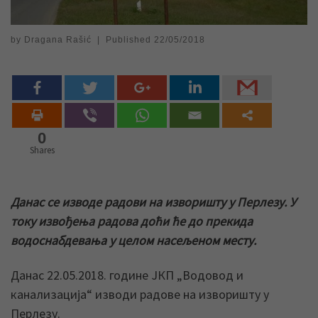
by
Dragana Rašić
|
Published
22/05/2018
0
Shares
Данас се изводе радови на изворишту у Перлезу. У
току извођења радова доћи ће до прекида
водоснабдевања у целом насељеном месту.
Данас 22.05.2018. године ЈКП „Водовод и
канализација“ изводи радове на изворишту у
Перлезу.