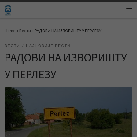
Skip to content
Me
Home
»
Вести
»
РАДОВИ НА ИЗВОРИШТУ У ПЕРЛЕЗУ
ВЕСТИ
НАЈНОВИЈЕ ВЕСТИ
РАДОВИ НА ИЗВОРИШТУ
У ПЕРЛЕЗУ