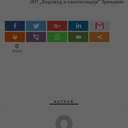
ЈКП „Водовод и канализација“ Зрењанин
0
Shares
AUTHOR