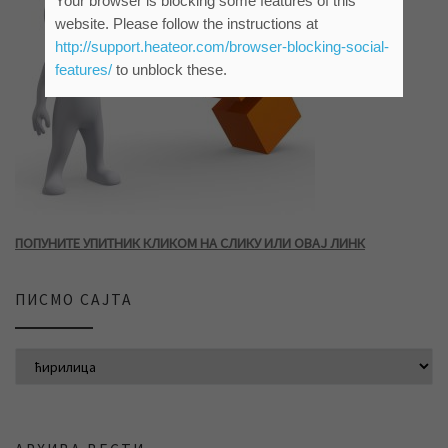
Your browser is blocking some features of this
website. Please follow the instructions at
http://support.heateor.com/browser-blocking-social-
features/
to unblock these.
ПОПУНИТЕ УПИТНИК КЛИКОМ НА СЛИКУ ИЛИ ОВАЈ ЛИНК
ПИСМО САЈТА