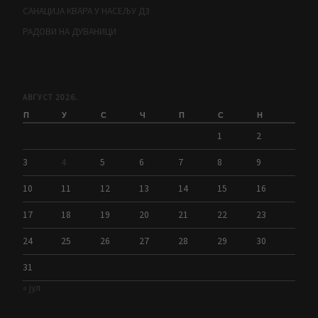
САНАЦИЈА КВАРА У НАСЕЉУ Д3
РАДОВИ НА ДУВАНИЦИ
АВГУСТ 2026.
П
У
С
Ч
П
С
Н
1
2
3
4
5
6
7
8
9
10
11
12
13
14
15
16
17
18
19
20
21
22
23
24
25
26
27
28
29
30
31
« јул