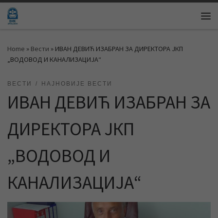
Skip to content
Me
Home
»
Вести
»
ИВАН ДЕВИЋ ИЗАБРАН ЗА ДИРЕКТОРА ЈКП
„ВОДОВОД И КАНАЛИЗАЦИЈА“
ВЕСТИ
НАЈНОВИЈЕ ВЕСТИ
ИВАН ДЕВИЋ ИЗАБРАН ЗА
ДИРЕКТОРА ЈКП
„ВОДОВОД И
КАНАЛИЗАЦИЈА“