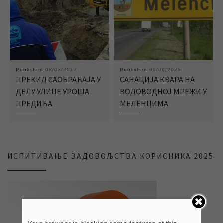
Published
08/03/2017
Published
09/09/2025
ПРЕКИД САОБРАЋАЈА У
САНАЦИЈА КВАРА НА
ДЕЛУ УЛИЦЕ УРОША
ВОДОВОДНОЈ МРЕЖИ У
ПРЕДИЋА
МЕЛЕНЦИМА
ИСПИТИВАЊЕ ЗАДОВОЉСТВА КОРИСНИКА 2025