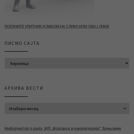
ПОПУНИТЕ УПИТНИК КЛИКОМ НА СЛИКУ ИЛИ ОВАЈ ЛИНК
ПИСМО САЈТА
АРХИВА ВЕСТИ
АРХИВА ВЕСТИ
Информатор о раду ЈКП „Водовод и канализација“ Зрењанин