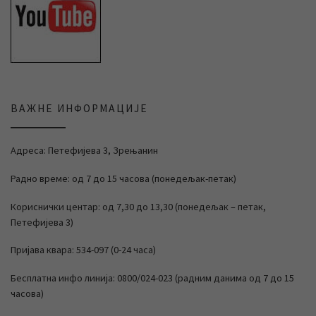
ВАЖНЕ ИНФОРМАЦИЈЕ
Адреса: Петефијева 3, Зрењанин
Радно време: од 7 до 15 часова (понедељак-петак)
Кориснички центар: од 7,30 до 13,30 (понедељак – петак,
Петефијева 3)
Пријава квара: 534-097 (0-24 часа)
Бесплатна инфо линија: 0800/024-023 (радним данима од 7 до 15
часова)