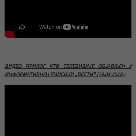
ВИДЕО ПРИЛОГ КТВ ТЕЛЕВИЗИЈЕ ОБЈАВЉЕН У
ИНФОРМАТИВНОЈ ЕМИСИЈИ „ВЕСТИ“ (19.04.2018.)