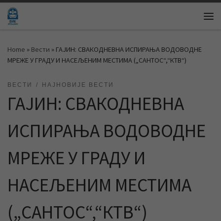
Skip to content
Me
Home
»
Вести
»
ГАЈИН: СВАКОДНЕВНА ИСПИРАЊА ВОДОВОДНЕ
МРЕЖЕ У ГРАДУ И НАСЕЉЕНИМ МЕСТИМА („САНТОС“,“КТВ“)
ВЕСТИ
НАЈНОВИЈЕ ВЕСТИ
ГАЈИН: СВАКОДНЕВНА
ИСПИРАЊА ВОДОВОДНЕ
МРЕЖЕ У ГРАДУ И
НАСЕЉЕНИМ МЕСТИМА
(„САНТОС“,“КТВ“)