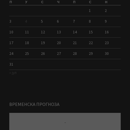
П
У
С
Ч
П
С
Н
1
2
3
4
5
6
7
8
9
10
11
12
13
14
15
16
17
18
19
20
21
22
23
24
25
26
27
28
29
30
31
« јул
ВРЕМЕНСКА ПРОГНОЗА
Zrenjanin
-
8 Avgust