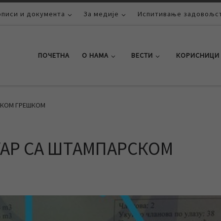
описи и документа
За медије
Испитивање задовољст
ПОЧЕТНА
О НАМА
ВЕСТИ
КОРИСНИЦИ
РСКОМ ГРЕШКОМ
НУАР СА ШТАМПАРСКОМ