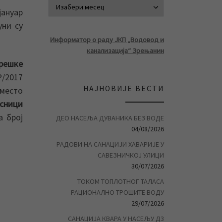
АРХИВА ВЕСТ
јануар
уни су
Информатор о раду ЈКП „Водовод и
канализација“ Зрењанин
грешке
Р/2017
НАЈНОВИЈЕ ВЕСТИ
уместо
сници
а број
ДЕО НАСЕЉА ДУВАНИКА БЕЗ ВОДЕ
04/08/2026
РАДОВИ НА САНАЦИЈИ ХАВАРИЈЕ У
САВЕЗНИЧКОЈ УЛИЦИ
30/07/2026
ТОКОМ ТОПЛОТНОГ ТАЛАСА
РАЦИОНАЛНО ТРОШИТЕ ВОДУ
29/07/2026
САНАЦИЈА КВАРА У НАСЕЉУ Д3