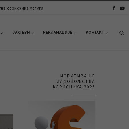
ва корисника услуга
Se
ЗАХТЕВИ
РЕКЛАМАЦИЈЕ
КОНТАКТ
ИСПИТИВАЊЕ
ЗАДОВОЉСТВА
КОРИСНИКА 2025