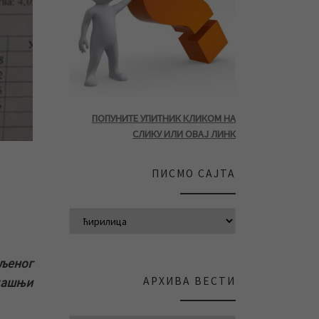
ПОПУНИТЕ УПИТНИК КЛИКОМ НА
СЛИКУ ИЛИ ОВАЈ ЛИНК
ПИСМО САЈТА
вљеног
АРХИВА ВЕСТИ
дашњи