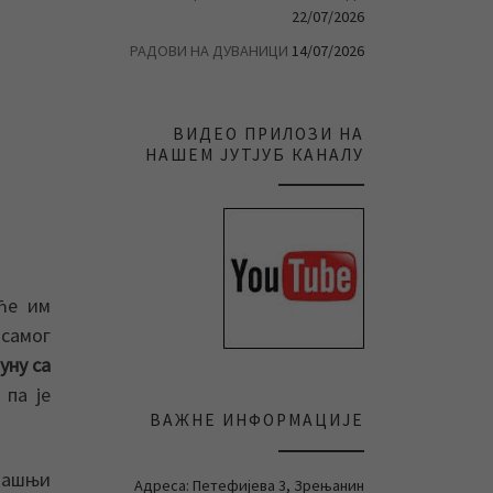
22/07/2026
РАДОВИ НА ДУВАНИЦИ
14/07/2026
ВИДЕО ПРИЛОЗИ НА
НАШЕМ ЈУТЈУБ КАНАЛУ
ће им
 самог
уну са
 па је
ВАЖНЕ ИНФОРМАЦИЈЕ
дашњи
Адреса: Петефијева 3, Зрењанин