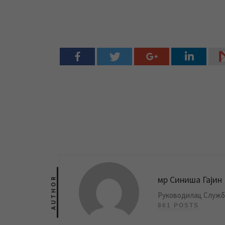
мр Синиша Гајин
AUTHOR
Руководилац Службе
861 POSTS