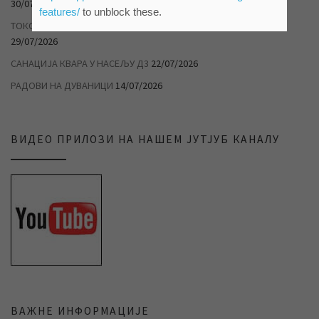
30/07/2026
features/
to unblock these.
ТОКОМ ТОПЛОТНОГ ТАЛАСА РАЦИОНАЛНО ТРОШИТЕ ВОДУ
29/07/2026
САНАЦИЈА КВАРА У НАСЕЉУ Д3
22/07/2026
РАДОВИ НА ДУВАНИЦИ
14/07/2026
ВИДЕО ПРИЛОЗИ НА НАШЕМ ЈУТЈУБ КАНАЛУ
ВАЖНЕ ИНФОРМАЦИЈЕ