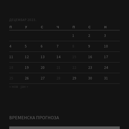
ДЕЦЕМБАР 2023.
П
У
С
Ч
П
С
Н
1
2
3
4
5
6
7
8
9
10
11
12
13
14
15
16
17
18
19
20
21
22
23
24
25
26
27
28
29
30
31
« нов
јан »
ВРЕМЕНСКА ПРОГНОЗА