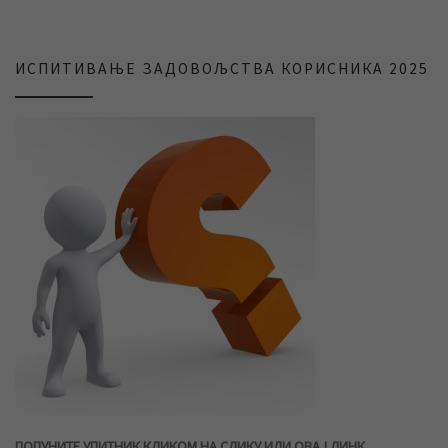
ИСПИТИВАЊЕ ЗАДОВОЉСТВА КОРИСНИКА 2025
ПОПУНИТЕ УПИТНИК КЛИКОМ НА СЛИКУ ИЛИ ОВАЈ ЛИНК