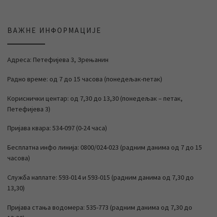
ВАЖНЕ ИНФОРМАЦИЈЕ
Адреса: Петефијева 3, Зрењанин
Радно време: од 7 до 15 часова (понедељак-петак)
Кориснички центар: од 7,30 до 13,30 (понедељак – петак,
Петефијева 3)
Пријава квара: 534-097 (0-24 часа)
Бесплатна инфо линија: 0800/024-023 (радним данима од 7 до 15
часова)
Служба наплате: 593-014 и 593-015 (радним данима од 7,30 до
13,30)
Пријава стања водомера: 535-773 (радним данима од 7,30 до