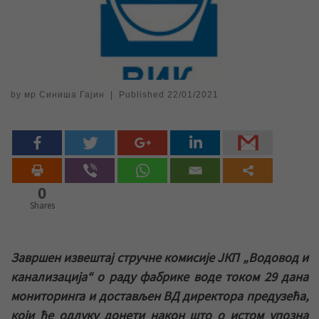
by
мр Синиша Гајин
|
Published
22/01/2021
0
Shares
Завршен извештај стручне комисије ЈКП „Водовод и
канализација“ о раду фабрике воде током 29 дана
мониторинга и достављен ВД директора предузећа,
који ће одлуку донети након што о истом упозна