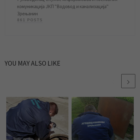
комуникација ЈКП "Водовод и канализација"
Зрењанин
861 POSTS
YOU MAY ALSO LIKE