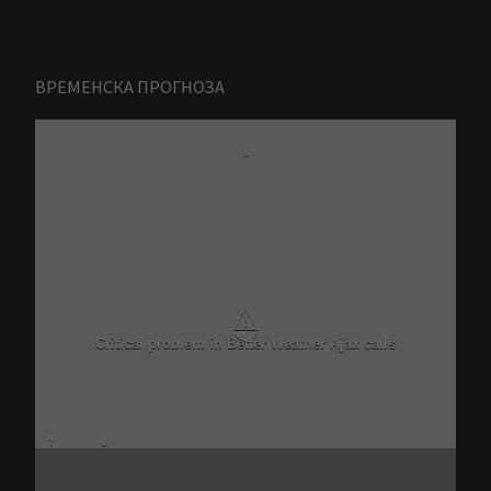
ВРЕМЕНСКА ПРОГНОЗА
-
⚠
Critical problem in Better Weather Ajax calls