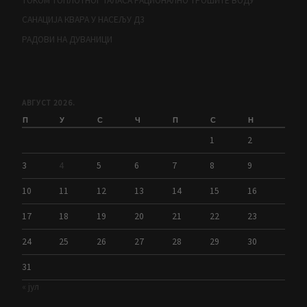
ТОКОМ ТОПЛОТНОГ ТАЛАСА РАЦИОНАЛНО ТРОШИТЕ ВОДУ
САНАЦИЈА КВАРА У НАСЕЉУ Д3
РАДОВИ НА ДУВАНИЦИ
АВГУСТ 2026.
П
У
С
Ч
П
С
Н
1
2
3
4
5
6
7
8
9
10
11
12
13
14
15
16
17
18
19
20
21
22
23
24
25
26
27
28
29
30
31
« јул