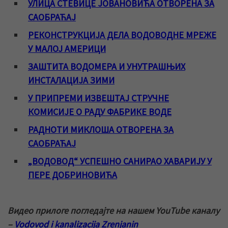
УЛИЦА СТЕВИЦЕ ЈОВАНОВИЋА ОТВОРЕНА ЗА
САОБРАЋАЈ
РЕКОНСТРУКЦИЈА ДЕЛА ВОДОВОДНЕ МРЕЖЕ
У МАЛОЈ АМЕРИЦИ
ЗАШТИТА ВОДОМЕРА И УНУТРАШЊИХ
ИНСТАЛАЦИЈА ЗИМИ
У ПРИПРЕМИ ИЗВЕШТАЈ СТРУЧНЕ
КОМИСИЈЕ О РАДУ ФАБРИКЕ ВОДЕ
РАДНОТИ МИКЛОША ОТВОРЕНА ЗА
САОБРАЋАЈ
„ВОДОВОД“ УСПЕШНО САНИРАО ХАВАРИЈУ У
ПЕРЕ ДОБРИНОВИЋА
Видео прилоге погледајте на нашем YouTube каналу
–
Vodovod i kanalizacija Zrenjanin