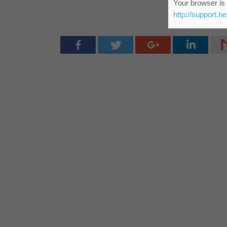
Your browser is 
http://support.h