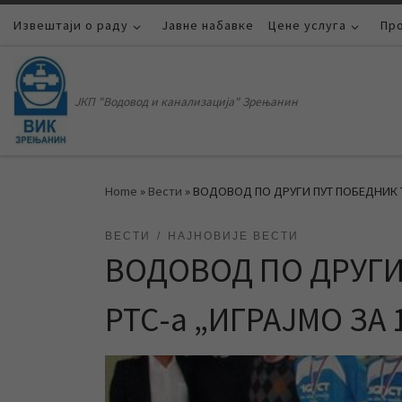
Извештаји о раду
Skip to content
Јавне набавке
Цене услуга
Пр
ЈКП "Водовод и канализација" Зрењанин
Home
»
Вести
»
ВОДОВОД ПО ДРУГИ ПУТ ПОБЕДНИК Т
ВЕСТИ
НАЈНОВИЈЕ ВЕСТИ
ВОДОВОД ПО ДРУГИ
РТС-а „ИГРАЈМО ЗА 