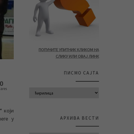
ПОПУНИТЕ УПИТНИК КЛИКОМ НА
СЛИКУ ИЛИ ОВАЈ ЛИНК
ПИСМО САЈТА
0
ares
“ који
АРХИВА ВЕСТИ
еге у