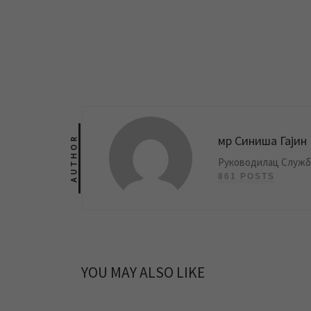
мр Синиша Гајин
AUTHOR
Руководилац Службе
861 POSTS
YOU MAY ALSO LIKE