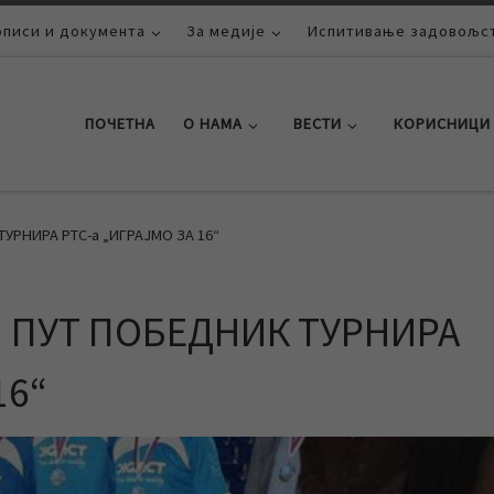
описи и документа
За медије
Испитивање задовољст
ПОЧЕТНА
О НАМА
ВЕСТИ
КОРИСНИЦИ
УРНИРА РТС-а „ИГРАЈМО ЗА 16“
 ПУТ ПОБЕДНИК ТУРНИРА
16“