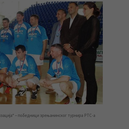
изација“ – победници зрењанинског турнира РТС-а