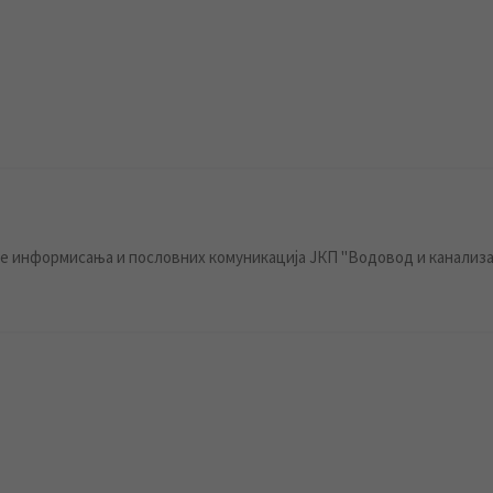
 информисања и пословних комуникација ЈКП "Водовод и канализа