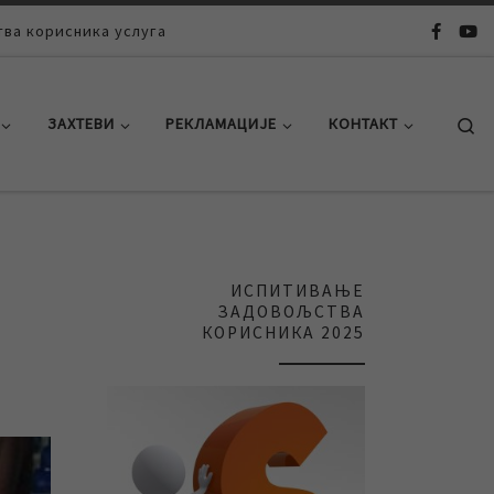
ва корисника услуга
Se
ЗАХТЕВИ
РЕКЛАМАЦИЈЕ
КОНТАКТ
ИСПИТИВАЊЕ
ЗАДОВОЉСТВА
КОРИСНИКА 2025