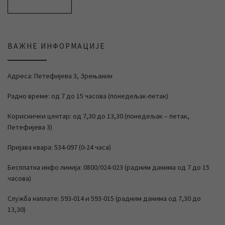
ВАЖНЕ ИНФОРМАЦИЈЕ
Адреса: Петефијева 3, Зрењанин
Радно време: од 7 до 15 часова (понедељак-петак)
Кориснички центар: од 7,30 до 13,30 (понедељак – петак,
Петефијева 3)
Пријава квара: 534-097 (0-24 часа)
Бесплатна инфо линија: 0800/024-023 (радним данима од 7 до 15
часова)
Служба наплате: 593-014 и 593-015 (радним данима од 7,30 до
13,30)