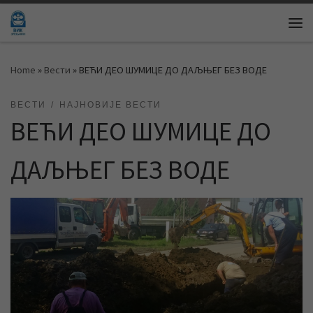
Skip to content
Me
Home
»
Вести
»
ВЕЋИ ДЕО ШУМИЦЕ ДО ДАЉЊЕГ БЕЗ ВОДЕ
ВЕСТИ
НАЈНОВИЈЕ ВЕСТИ
ВЕЋИ ДЕО ШУМИЦЕ ДО
ДАЉЊЕГ БЕЗ ВОДЕ