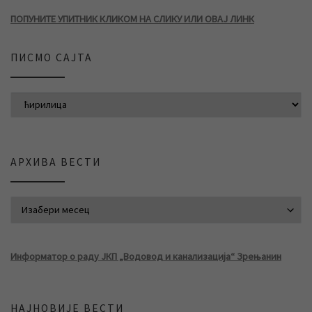
ПОПУНИТЕ УПИТНИК КЛИКОМ НА СЛИКУ ИЛИ ОВАЈ ЛИНК
ПИСМО САЈТА
АРХИВА ВЕСТИ
АРХИВА ВЕСТИ
Информатор о раду ЈКП „Водовод и канализација“ Зрењанин
НАЈНОВИЈЕ ВЕСТИ