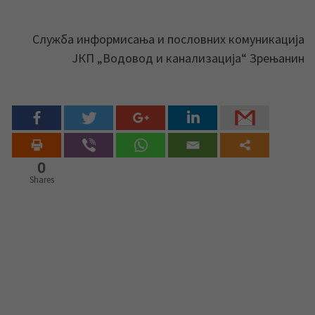
Служба информисања и пословних комуникација
ЈКП „Водовод и канализација“ Зрењанин
0
Shares