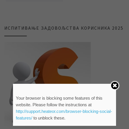
ИСПИТИВАЊЕ ЗАДОВОЉСТВА КОРИСНИКА 2025
Your browser is blocking some features of this
website. Please follow the instructions at
http://support.heateor.com/browser-blocking-social-
features/
to unblock these.