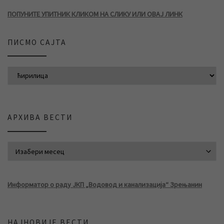
ПОПУНИТЕ УПИТНИК КЛИКОМ НА СЛИКУ ИЛИ ОВАЈ ЛИНК
ПИСМО САЈТА
АРХИВА ВЕСТИ
АРХИВА ВЕСТИ
Информатор о раду ЈКП „Водовод и канализација“ Зрењанин
НАЈНОВИЈЕ ВЕСТИ