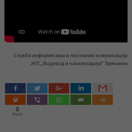
Служба информисања и пословних комуникација
ЈКП „Водовод и канализација“ Зрењанин
0
Shares