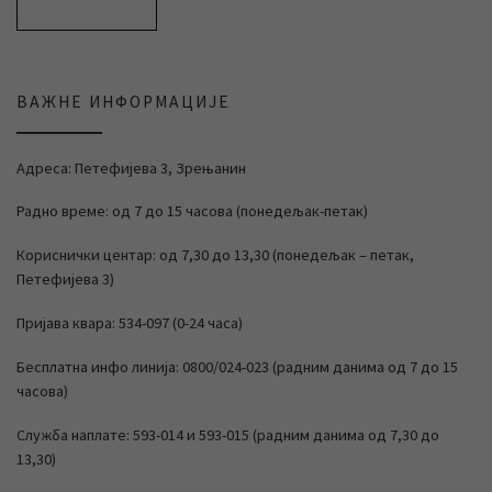
ВАЖНЕ ИНФОРМАЦИЈЕ
Адреса: Петефијева 3, Зрењанин
Радно време: од 7 до 15 часова (понедељак-петак)
Кориснички центар: од 7,30 до 13,30 (понедељак – петак,
Петефијева 3)
Пријава квара: 534-097 (0-24 часа)
Бесплатна инфо линија: 0800/024-023 (радним данима од 7 до 15
часова)
Служба наплате: 593-014 и 593-015 (радним данима од 7,30 до
13,30)