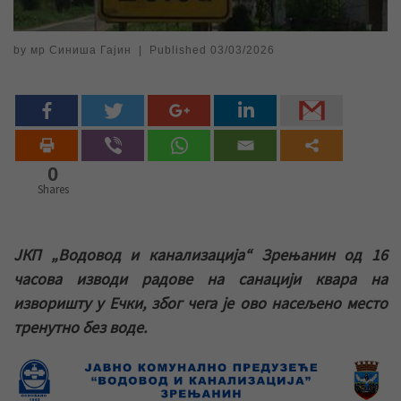
by
мр Синиша Гајин
|
Published
03/03/2026
0
Shares
ЈКП „Водовод и канализација“ Зрењанин од 16
часова изводи радове на санацији квара на
изворишту у Ечки, због чега је ово насељено место
тренутно без воде.