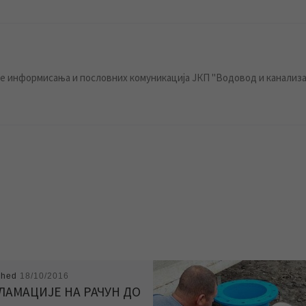
 информисања и пословних комуникација ЈКП "Водовод и канализа
shed
18/10/2016
ЛАМАЦИЈЕ НА РАЧУН ДО