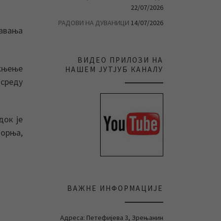
22/07/2026
РАДОВИ НА ДУВАНИЦИ
14/07/2026
авања
ВИДЕО ПРИЛОЗИ НА
ажњење
НАШЕМ ЈУТЈУБ КАНАЛУ
 среду
док је
торња,
ВАЖНЕ ИНФОРМАЦИЈЕ
Адреса: Петефијева 3, Зрењанин