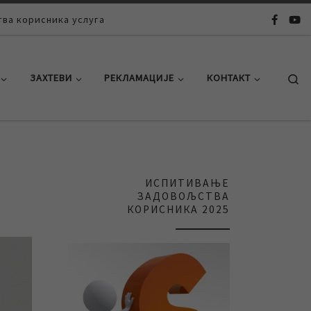
ва корисника услуга
Se
ЗАХТЕВИ
РЕКЛАМАЦИЈЕ
КОНТАКТ
ИСПИТИВАЊЕ
ЗАДОВОЉСТВА
КОРИСНИКА 2025