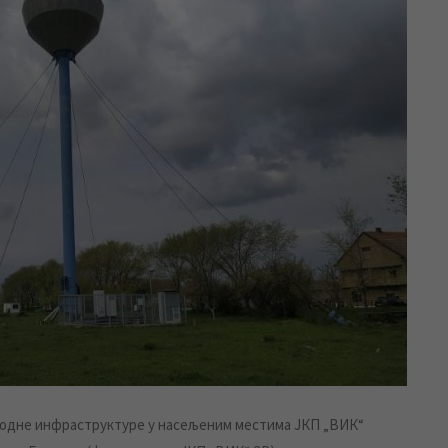
водне инфраструктуре у насељеним местима ЈКП „ВИК“