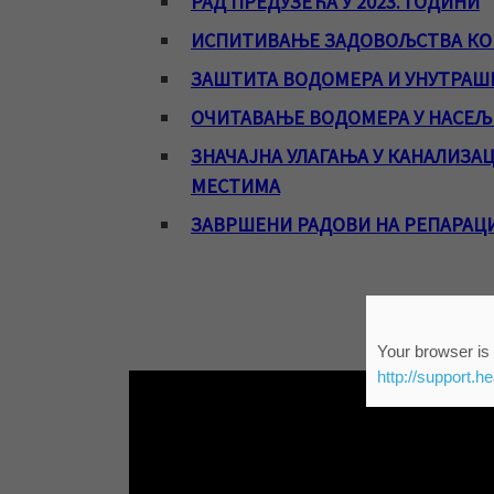
РАД ПРЕДУЗЕЋА У 2023. ГОДИНИ
ИСПИТИВАЊЕ ЗАДОВОЉСТВА КОР
ЗАШТИТА ВОДОМЕРА И УНУТРАШ
ОЧИТАВАЊЕ ВОДОМЕРА У НАСЕ
ЗНАЧАЈНА УЛАГАЊА У КАНАЛИЗА
МЕСТИМА
ЗАВРШЕНИ РАДОВИ НА РЕПАРАЦ
РАД ПРЕДУЗЕ
Your browser is 
http://support.h