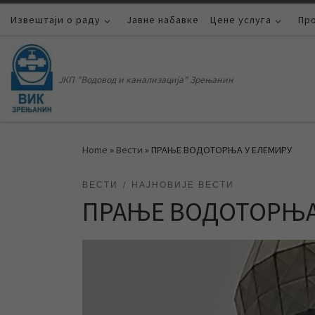
Извештаји о раду
Skip to content
Јавне набавке
Цене услуга
Пр
ЈКП "Водовод и канализација" Зрењанин
Home
»
Вести
»
ПРАЊЕ ВОДОТОРЊА У ЕЛЕМИРУ
ВЕСТИ
НАЈНОВИЈЕ ВЕСТИ
ПРАЊЕ ВОДОТОРЊА