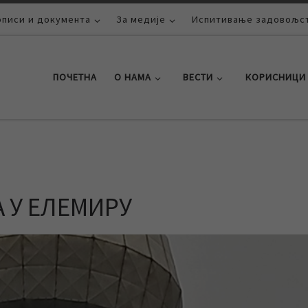
описи и документа
За медије
Испитивање задовољст
ПОЧЕТНА
О НАМА
ВЕСТИ
КОРИСНИЦИ
 У ЕЛЕМИРУ