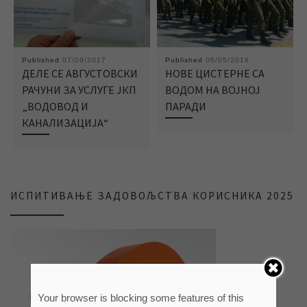
Published
07/09/2017
Published
06/05/2016
ДЕЛЕ СЕ АВГУСТОВСКИ
НОВЕ ЦИСТЕРНЕ СА
РАЧУНИ ЗА УСЛУГЕ ЈКП
ВОДОМ НА ВОЈНОЈ
„ВОДОВОД И
ПАРАДИ
КАНАЛИЗАЦИЈА“
ИСПИТИВАЊЕ ЗАДОВОЉСТВА КОРИСНИКА 2025
Your browser is blocking some features of this