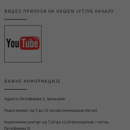
ВИДЕО ПРИЛОЗИ НА НАШЕМ ЈУТЈУБ КАНАЛУ
ВАЖНЕ ИНФОРМАЦИЈЕ
Адреса: Петефијева 3, Зрењанин
Радно време: од 7 до 15 часова (понедељак-петак)
Кориснички центар: од 7,30 до 13,30 (понедељак – петак,
Петефијева 3)