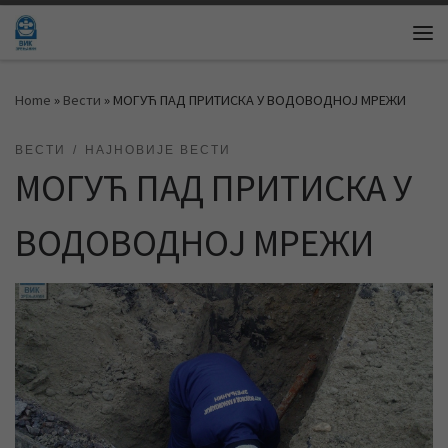
Skip to content
Me
Home
»
Вести
»
МОГУЋ ПАД ПРИТИСКА У ВОДОВОДНОЈ МРЕЖИ
ВЕСТИ
НАЈНОВИЈЕ ВЕСТИ
МОГУЋ ПАД ПРИТИСКА У
ВОДОВОДНОЈ МРЕЖИ