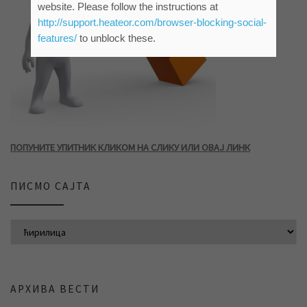
website. Please follow the instructions at
http://support.heateor.com/browser-blocking-social-
features/
to unblock these.
ПОПУНИТЕ УПИТНИК КЛИКОМ НА СЛИКУ ИЛИ ОВАЈ ЛИНК
ПИСМО САЈТА
АРХИВА ВЕСТИ