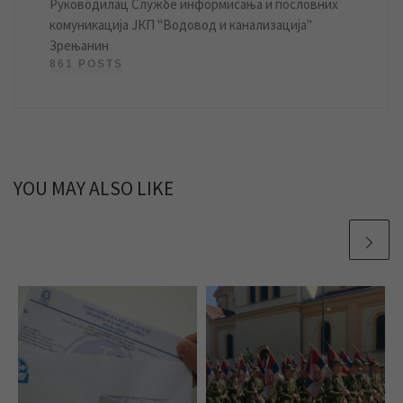
Руководилац Службе информисања и пословних
комуникација ЈКП "Водовод и канализација"
Зрењанин
861 POSTS
YOU MAY ALSO LIKE