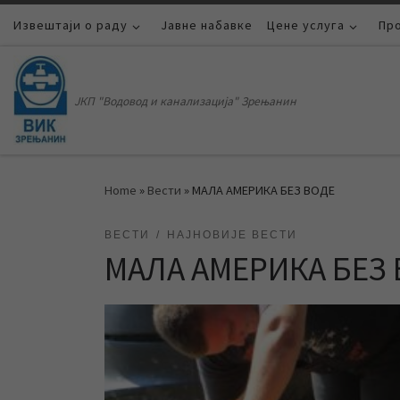
Извештаји о раду
Skip to content
Јавне набавке
Цене услуга
Пр
ЈКП "Водовод и канализација" Зрењанин
Home
»
Вести
»
МАЛА АМЕРИКА БЕЗ ВОДЕ
ВЕСТИ
НАЈНОВИЈЕ ВЕСТИ
МАЛА АМЕРИКА БЕЗ