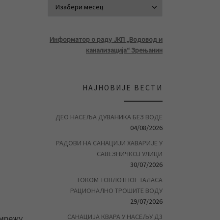
АРХИВА ВЕСТ
Информатор о раду ЈКП „Водовод и
канализација“ Зрењанин
НАЈНОВИЈЕ ВЕСТИ
ДЕО НАСЕЉА ДУВАНИКА БЕЗ ВОДЕ
04/08/2026
РАДОВИ НА САНАЦИЈИ ХАВАРИЈЕ У
САВЕЗНИЧКОЈ УЛИЦИ
30/07/2026
ТОКОМ ТОПЛОТНОГ ТАЛАСА
РАЦИОНАЛНО ТРОШИТЕ ВОДУ
29/07/2026
САНАЦИЈА КВАРА У НАСЕЉУ Д3
 мрежу