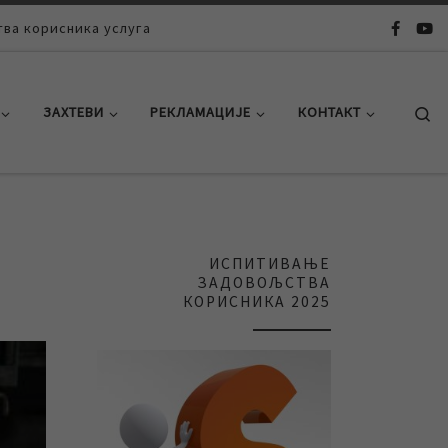
ва корисника услуга
Se
ЗАХТЕВИ
РЕКЛАМАЦИЈЕ
КОНТАКТ
ИСПИТИВАЊЕ
ЗАДОВОЉСТВА
КОРИСНИКА 2025