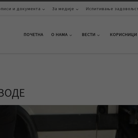
описи и документа
За медије
Испитивање задовољст
ПОЧЕТНА
О НАМА
ВЕСТИ
КОРИСНИЦИ
 ВОДЕ