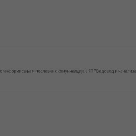
 информисања и пословних комуникација ЈКП "Водовод и канализа