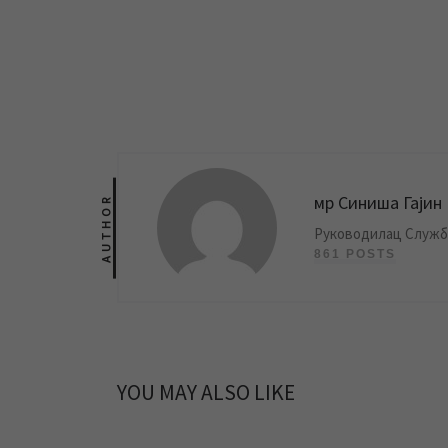
мр Синиша Гајин
AUTHOR
Руководилац Службе
861 POSTS
YOU MAY ALSO LIKE