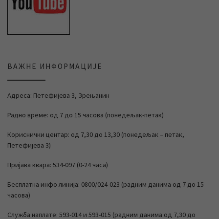
ВАЖНЕ ИНФОРМАЦИЈЕ
Адреса: Петефијева 3, Зрењанин
Радно време: од 7 до 15 часова (понедељак-петак)
Кориснички центар: од 7,30 до 13,30 (понедељак – петак,
Петефијева 3)
Пријава квара: 534-097 (0-24 часа)
Бесплатна инфо линија: 0800/024-023 (радним данима од 7 до 15
часова)
Служба наплате: 593-014 и 593-015 (радним данима од 7,30 до