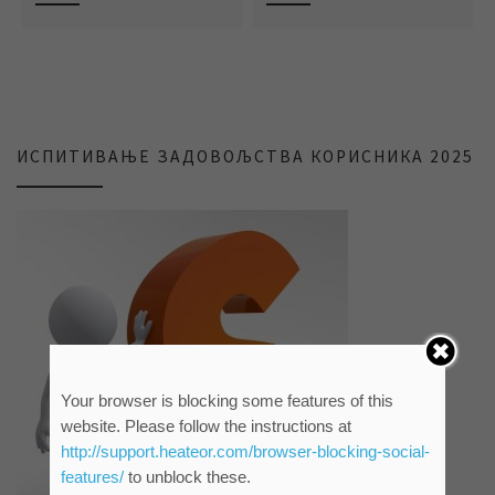
ИСПИТИВАЊЕ ЗАДОВОЉСТВА КОРИСНИКА 2025
Your browser is blocking some features of this
website. Please follow the instructions at
http://support.heateor.com/browser-blocking-social-
features/
to unblock these.