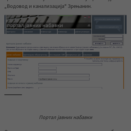
„Водовод и канализација“ Зрењанин.
Портал јавних набавки