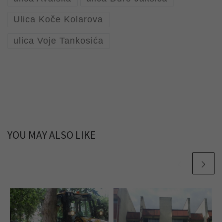
Ulica Koče Kolarova
ulica Voje Tankosića
YOU MAY ALSO LIKE