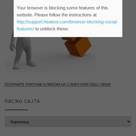
Your browser is blocking some features of this
website. Please follow the instructions at
http://support.heateor.com/browser-blocking-social-
features/
to unblock these.
ПОПУНИТЕ УПИТНИК КЛИКОМ НА СЛИКУ ИЛИ ОВАЈ ЛИНК
ПИСМО САЈТА