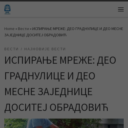
Skip to content
Me
Home
»
Вести
»
ИСПИРАЊЕ МРЕЖЕ: ДЕО ГРАДНУЛИЦЕ И ДЕО МЕСНЕ
ЗАЈЕДНИЦЕ ДОСИТЕЈ ОБРАДОВИЋ
ВЕСТИ
НАЈНОВИЈЕ ВЕСТИ
ИСПИРАЊЕ МРЕЖЕ: ДЕО
ГРАДНУЛИЦЕ И ДЕО
МЕСНЕ ЗАЈЕДНИЦЕ
ДОСИТЕЈ ОБРАДОВИЋ