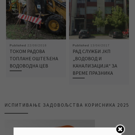
Published
22/08/2018
Published
13/04/2017
ТОКОМ РАДОВА
РАД СЛУЖБИ ЈКП
ТОПЛАНЕ ОШТЕЋЕНА
„ВОДОВОД И
ВОДОВОДНА ЦЕВ
КАНАЛИЗАЦИЈА“ ЗА
ВРЕМЕ ПРАЗНИКА
ИСПИТИВАЊЕ ЗАДОВОЉСТВА КОРИСНИКА 2025