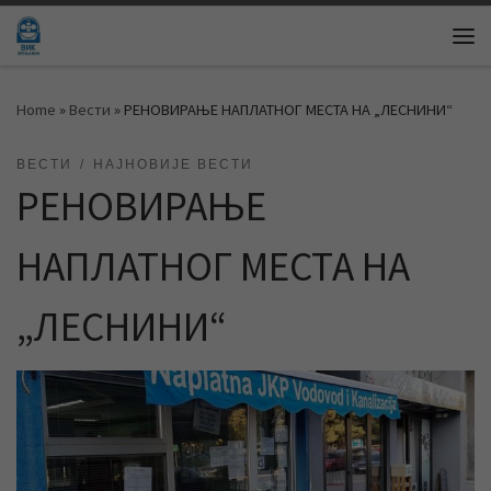
Skip to content
Me
Home
»
Вести
»
РЕНОВИРАЊЕ НАПЛАТНОГ МЕСТА НА „ЛЕСНИНИ“
ВЕСТИ
НАЈНОВИЈЕ ВЕСТИ
РЕНОВИРАЊЕ
НАПЛАТНОГ МЕСТА НА
„ЛЕСНИНИ“