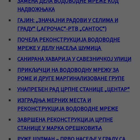
ЗАМЕНА ДЕЛА ВОДОВОДНЕ МРЕЖЕ КОД
НАДВОЖЊАКА
ГАЈИН: „ЗНАЧАЈНИ РАДОВИ У СЕЛИМА И
ГРАДУ“ („АГРОЧАС“-РТВ „САНТОС“)
ПОЧЕЛА РЕКОНСТРУКЦИЈА ВОДОВОДНЕ
МРЕЖЕ У ДЕЛУ НАСЕЉА ШУМИЦА
САНИРАНА ХАВАРИЈА У САВЕЗНИЧКОЈ УЛИЦИ
ПРИКЉУЧЦИ НА ВОДОВОДНУ МРЕЖУ ЗА
РОМЕ И ДРУГЕ МАРГИНАЛИЗОВАНЕ ГРУПЕ
УНАПРЕЂЕН РАД ЦРПНЕ СТАНИЦЕ „ЦЕНТАР“
ИЗГРАДЊА МЕРНИХ МЕСТА И
РЕКОНСТРУКЦИЈА ВОДОВОДНЕ МРЕЖЕ
ЗАВРШЕНА РЕКОНСТРУКЦИЈА ЦРПНЕ
СТАНИЦЕ У МАРКА ОРЕШКОВИЋА
РУЖЕ ШУЛМАН – ПРВО НАСЕЉЕ У ГРАДУ СА