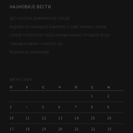
НАЈНОВИЈЕ ВЕСТИ
ДЕО НАСЕЉА ДУВАНИКА БЕЗ ВОДЕ
РАДОВИ НА САНАЦИЈИ ХАВАРИЈЕ У САВЕЗНИЧКОЈ УЛИЦИ
ТОКОМ ТОПЛОТНОГ ТАЛАСА РАЦИОНАЛНО ТРОШИТЕ ВОДУ
САНАЦИЈА КВАРА У НАСЕЉУ Д3
РАДОВИ НА ДУВАНИЦИ
АВГУСТ 2026.
П
У
С
Ч
П
С
Н
1
2
3
4
5
6
7
8
9
10
11
12
13
14
15
16
17
18
19
20
21
22
23