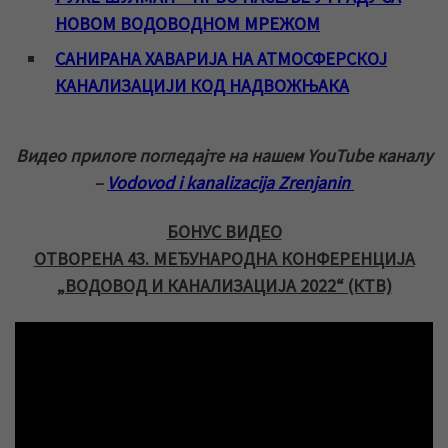
НОВОМ ВОДОВОДНОМ МРЕЖОМ
САНИРАНА ХАВАРИЈА НА АТМОСФЕРСКОЈ
КАНАЛИЗАЦИЈИ КОД НАДВОЖЊАКА
Видео прилоге погледајте на нашем YouTube каналу
–
Vodovod i kanalizacija Zrenjanin
БОНУС ВИДЕО
ОТВОРЕНА 43. МЕЂУНАРОДНА КОНФЕРЕНЦИЈА
„ВОДОВОД И КАНАЛИЗАЦИЈА 2022“ (КТВ)