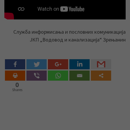
Служба информисања и пословних комуникација
ЈКП „Водовод и канализација“ Зрењанин
0
Shares