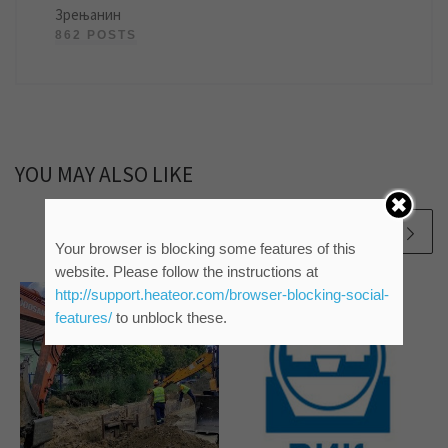
Зрењанин
862 POSTS
YOU MAY ALSO LIKE
Your browser is blocking some features of this
website. Please follow the instructions at
http://support.heateor.com/browser-blocking-social-
features/
to unblock these.