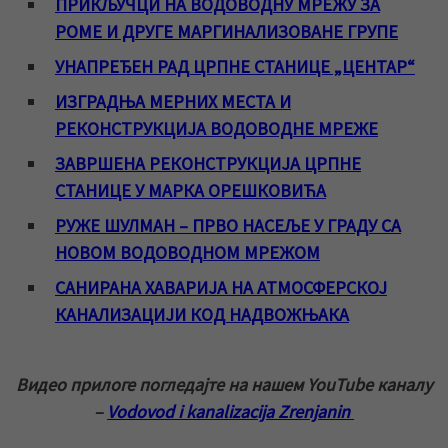
ПРИКЉУЧЦИ НА ВОДОВОДНУ МРЕЖУ ЗА
РОМЕ И ДРУГЕ МАРГИНАЛИЗОВАНЕ ГРУПЕ
УНАПРЕЂЕН РАД ЦРПНЕ СТАНИЦЕ „ЦЕНТАР“
ИЗГРАДЊА МЕРНИХ МЕСТА И
РЕКОНСТРУКЦИЈА ВОДОВОДНЕ МРЕЖЕ
ЗАВРШЕНА РЕКОНСТРУКЦИЈА ЦРПНЕ
СТАНИЦЕ У МАРКА ОРЕШКОВИЋА
РУЖЕ ШУЛМАН – ПРВО НАСЕЉЕ У ГРАДУ СА
НОВОМ ВОДОВОДНОМ МРЕЖОМ
САНИРАНА ХАВАРИЈА НА АТМОСФЕРСКОЈ
КАНАЛИЗАЦИЈИ КОД НАДВОЖЊАКА
Видео прилоге погледајте на нашем YouTube каналу
–
Vodovod i kanalizacija Zrenjanin