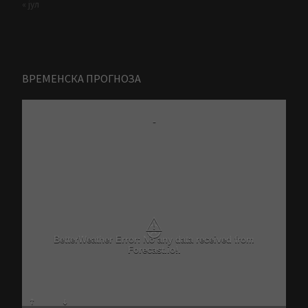
« јул
ВРЕМЕНСКА ПРОГНОЗА
-
⚠
Critical problem in Better Weather Ajax calls