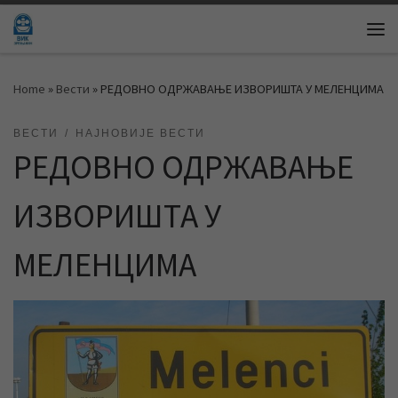
Skip to content
Me
Home
»
Вести
»
РЕДОВНО ОДРЖАВАЊЕ ИЗВОРИШТА У МЕЛЕНЦИМА
ВЕСТИ
НАЈНОВИЈЕ ВЕСТИ
РЕДОВНО ОДРЖАВАЊЕ
ИЗВОРИШТА У
МЕЛЕНЦИМА