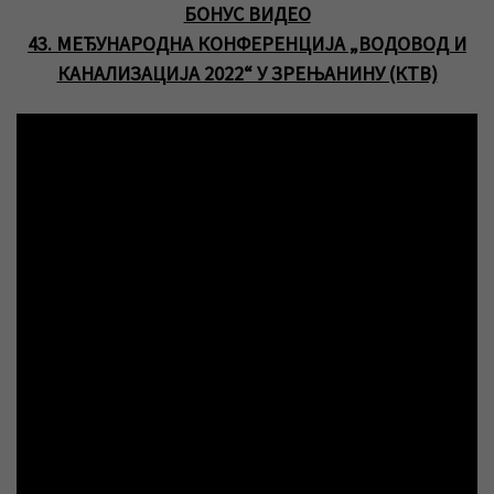
БОНУС ВИДЕО
43. МЕЂУНАРОДНА КОНФЕРЕНЦИЈА „ВОДОВОД И
КАНАЛИЗАЦИЈА 2022“ У ЗРЕЊАНИНУ (КТВ)