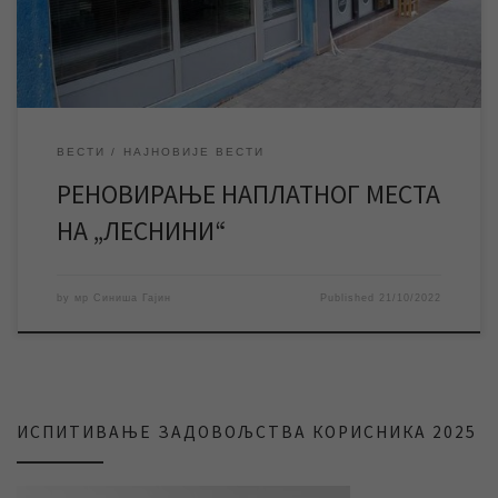
КОНФЕРЕНЦИЈА „ВОДОВОД И КАНАЛИЗАЦИЈА 2022“ У
ЗРЕЊАНИНУ ПЕТ НАСЕЉЕНИХ МЕСТА ДОБИЛО НОВЕ […]
ВЕСТИ
НАЈНОВИЈЕ ВЕСТИ
РЕНОВИРАЊЕ НАПЛАТНОГ МЕСТА
НА „ЛЕСНИНИ“
by
мр Синиша Гајин
Published
21/10/2022
ИСПИТИВАЊЕ ЗАДОВОЉСТВА КОРИСНИКА 2025