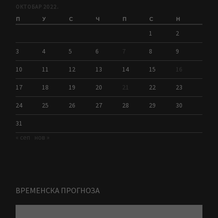
ОКТОБАР 2022.
П
У
С
Ч
П
С
Н
1
2
3
4
5
6
7
8
9
10
11
12
13
14
15
16
17
18
19
20
21
22
23
24
25
26
27
28
29
30
31
« сеп
нов »
ВРЕМЕНСКА ПРОГНОЗА