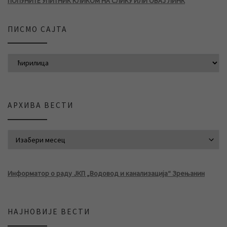
ПОПУНИТЕ УПИТНИК КЛИКОМ НА СЛИКУ ИЛИ ОВАЈ ЛИНК
ПИСМО САЈТА
АРХИВА ВЕСТИ
АРХИВА ВЕСТИ
Информатор о раду ЈКП „Водовод и канализација“ Зрењанин
НАЈНОВИЈЕ ВЕСТИ