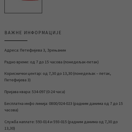
ВАЖНЕ ИНФОРМАЦИЈЕ
Адреса: Петефијева 3, Зрењанин
Радно време: од 7 до 15 часова (понедељак-петак)
Кориснички центар: од 7,30 до 13,30 (понедељак – петак,
Петефијева 3)
Пријава квара: 534-097 (0-24 часа)
Бесплатна инфо линија: 0800/024-023 (радним данима од 7 до 15
часова)
Служба наплате: 593-014 и 593-015 (радним данима од 7,30 до
13,30)