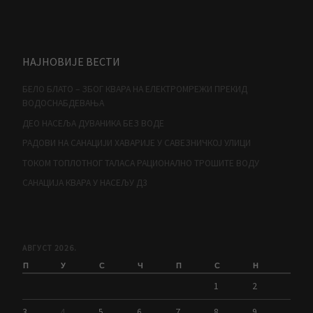
НАЈНОВИЈЕ ВЕСТИ
БЕЛО БЛАТО – ЗБОГ КВАРА НА ЕЛЕКТРОМРЕЖИ ПРЕКИД
ВОДОСНАБДЕВАЊА
ДЕО НАСЕЉА ДУВАНИКА БЕЗ ВОДЕ
РАДОВИ НА САНАЦИЈИ ХАВАРИЈЕ У САВЕЗНИЧКОЈ УЛИЦИ
ТОКОМ ТОПЛОТНОГ ТАЛАСА РАЦИОНАЛНО ТРОШИТЕ ВОДУ
САНАЦИЈА КВАРА У НАСЕЉУ Д3
АВГУСТ 2026.
П
У
С
Ч
П
С
Н
1
2
3
4
5
6
7
8
9