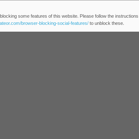
blocking some features of this website. Please follow the instructions
eateor.com/browser-blocking-social-features/
to unblock these.