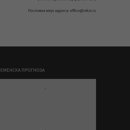
Пословна мејл адреса: office@vikzr.rs
РЕМЕНСКА ПРОГНОЗА
-