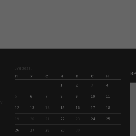
ЈУН 2023.
В
П
У
С
Ч
П
С
Н
1
2
3
4
5
6
7
8
9
10
11
ДУ
12
13
14
15
16
17
18
19
20
21
22
23
24
25
26
27
28
29
30