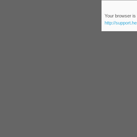
Your browser is 
http://support.h