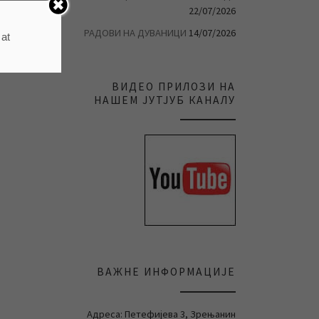
22/07/2026
РАДОВИ НА ДУВАНИЦИ
14/07/2026
 at
ВИДЕО ПРИЛОЗИ НА
НАШЕМ ЈУТЈУБ КАНАЛУ
ВАЖНЕ ИНФОРМАЦИЈЕ
Адреса: Петефијева 3, Зрењанин