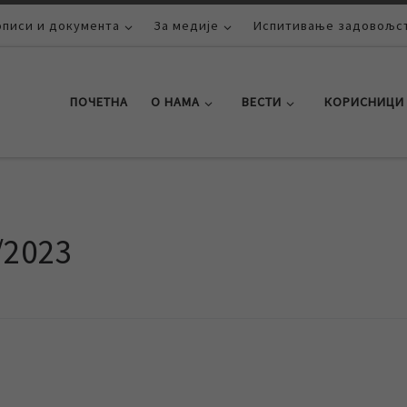
описи и документа
За медије
Испитивање задовољст
ПОЧЕТНА
О НАМА
ВЕСТИ
КОРИСНИЦИ
/2023