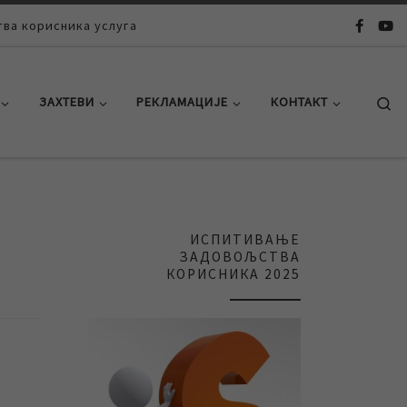
ва корисника услуга
Se
ЗАХТЕВИ
РЕКЛАМАЦИЈЕ
КОНТАКТ
ИСПИТИВАЊЕ
ЗАДОВОЉСТВА
КОРИСНИКА 2025