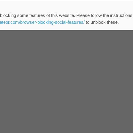
blocking some features of this website. Please follow the instructions
eateor.com/browser-blocking-social-features/
to unblock these.