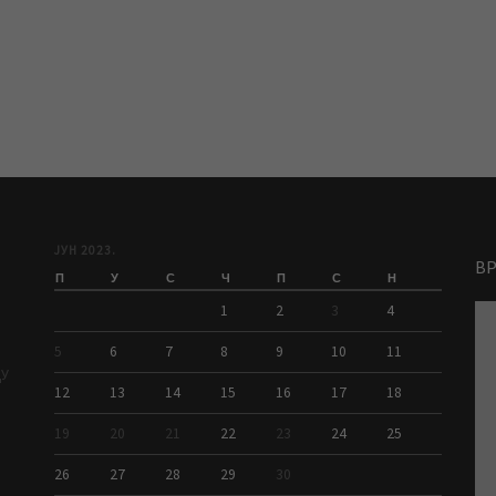
ЈУН 2023.
В
П
У
С
Ч
П
С
Н
1
2
3
4
5
6
7
8
9
10
11
ДУ
12
13
14
15
16
17
18
19
20
21
22
23
24
25
26
27
28
29
30