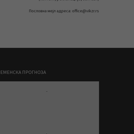
Пословна мејл адреса: office@vikzr.rs
РЕМЕНСКА ПРОГНОЗА
-