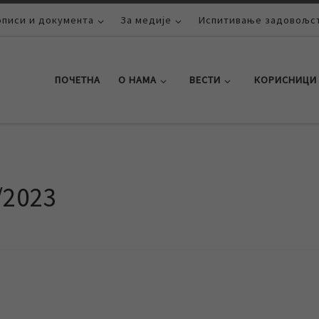
описи и документа
За медије
Испитивање задовољст
ПОЧЕТНА
О НАМА
ВЕСТИ
КОРИСНИЦИ
/2023