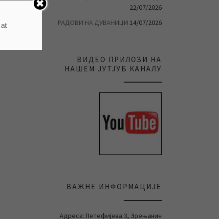
22/07/2026
РАДОВИ НА ДУВАНИЦИ
14/07/2026
 at
ВИДЕО ПРИЛОЗИ НА
НАШЕМ ЈУТЈУБ КАНАЛУ
ВАЖНЕ ИНФОРМАЦИЈЕ
Адреса: Петефијева 3, Зрењанин