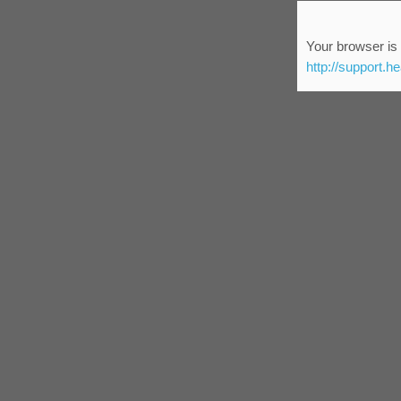
Your browser is 
http://support.h