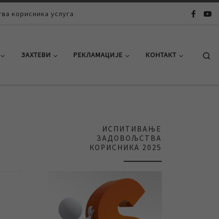
ва корисника услуга
Se
ЗАХТЕВИ
РЕКЛАМАЦИЈЕ
КОНТАКТ
ИСПИТИВАЊЕ
ЗАДОВОЉСТВА
КОРИСНИКА 2025