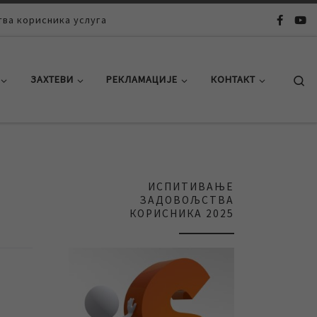
ва корисника услуга
Se
ЗАХТЕВИ
РЕКЛАМАЦИЈЕ
КОНТАКТ
ИСПИТИВАЊЕ
ЗАДОВОЉСТВА
КОРИСНИКА 2025