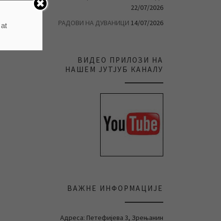
22/07/2026
РАДОВИ НА ДУВАНИЦИ
14/07/2026
 at
ВИДЕО ПРИЛОЗИ НА
НАШЕМ ЈУТЈУБ КАНАЛУ
ВАЖНЕ ИНФОРМАЦИЈЕ
Адреса: Петефијева 3, Зрењанин