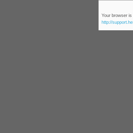
Your browser is 
http://support.h