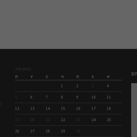
ЈУН 2023.
В
П
У
С
Ч
П
С
Н
1
2
3
4
5
6
7
8
9
10
11
ДУ
12
13
14
15
16
17
18
19
20
21
22
23
24
25
26
27
28
29
30