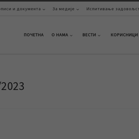
описи и документа
За медије
Испитивање задовољст
ПОЧЕТНА
О НАМА
ВЕСТИ
КОРИСНИЦИ
/2023