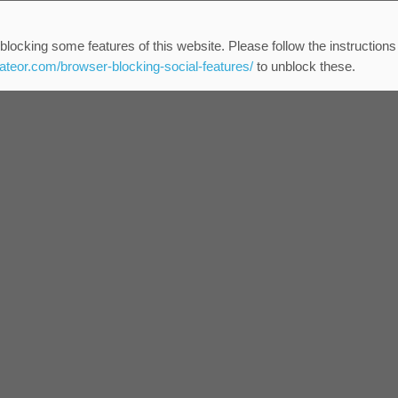
blocking some features of this website. Please follow the instructions
eateor.com/browser-blocking-social-features/
to unblock these.