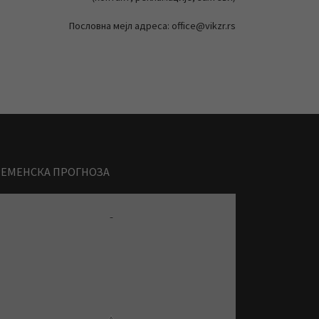
Пословна мејл адреса: office@vikzr.rs
РЕМЕНСКА ПРОГНОЗА
-