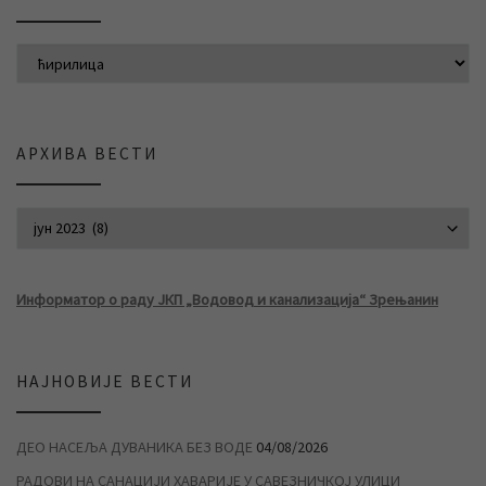
АРХИВА ВЕСТИ
АРХИВА ВЕСТИ
Информатор о раду ЈКП „Водовод и канализација“ Зрењанин
НАЈНОВИЈЕ ВЕСТИ
ДЕО НАСЕЉА ДУВАНИКА БЕЗ ВОДЕ
04/08/2026
РАДОВИ НА САНАЦИЈИ ХАВАРИЈЕ У САВЕЗНИЧКОЈ УЛИЦИ