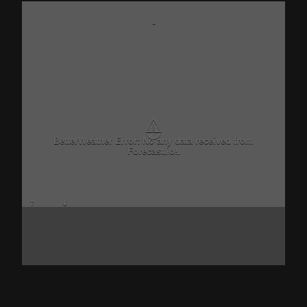
-
⚠
BetterWeather Error: No any data received from
Forecast.io!.