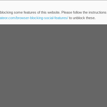
blocking some features of this website. Please follow the instructions
eateor.com/browser-blocking-social-features/
to unblock these.