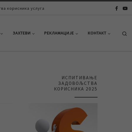
ва корисника услуга
Se
ЗАХТЕВИ
РЕКЛАМАЦИЈЕ
КОНТАКТ
ИСПИТИВАЊЕ
ЗАДОВОЉСТВА
КОРИСНИКА 2025