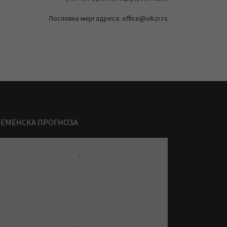
Пословна мејл адреса: office@vikzr.rs
РЕМЕНСКА ПРОГНОЗА
-