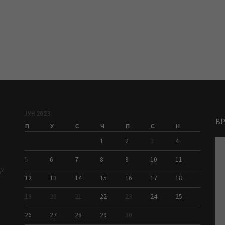
ЈУН 2023.
В
П
У
С
Ч
П
С
Н
1
2
3
4
5
6
7
8
9
10
11
ДУ
12
13
14
15
16
17
18
19
20
21
22
23
24
25
26
27
28
29
30