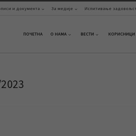
описи и документа
За медије
Испитивање задовољст
ПОЧЕТНА
О НАМА
ВЕСТИ
КОРИСНИЦИ
/2023