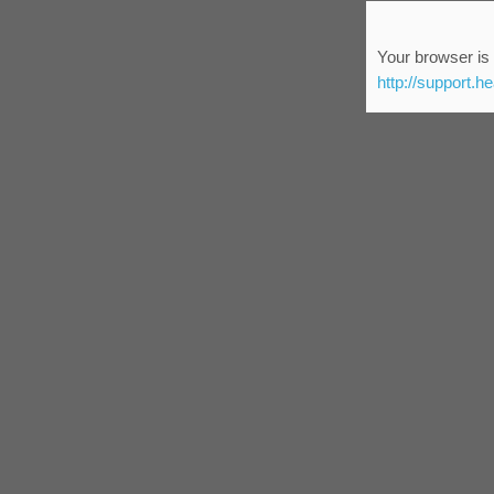
Your browser is 
http://support.h