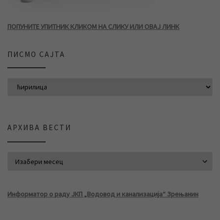
ПОПУНИТЕ УПИТНИК КЛИКОМ НА СЛИКУ ИЛИ ОВАЈ ЛИНК
ПИСМО САЈТА
АРХИВА ВЕСТИ
АРХИВА ВЕСТИ
Информатор о раду ЈКП „Водовод и канализација“ Зрењанин