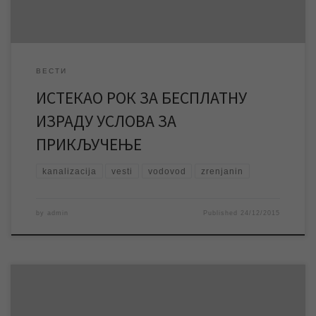
ВЕСТИ
ИСТЕКАО РОК ЗА БЕСПЛАТНУ
ИЗРАДУ УСЛОВА ЗА
ПРИКЉУЧЕЊЕ
kanalizacija
vesti
vodovod
zrenjanin
by
admin
Published
24/12/2015