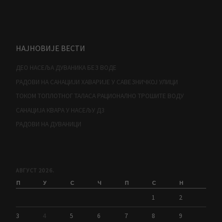
НАЈНОВИЈЕ ВЕСТИ
ДЕО НАСЕЉА ДУВАНИКА БЕЗ ВОДЕ
РАДОВИ НА САНАЦИЈИ ХАВАРИЈЕ У САВЕЗНИЧКОЈ УЛИЦИ
ТОКОМ ТОПЛОТНОГ ТАЛАСА РАЦИОНАЛНО ТРОШИТЕ ВОДУ
САНАЦИЈА КВАРА У НАСЕЉУ Д3
РАДОВИ НА ДУВАНИЦИ
АВГУСТ 2026.
П
У
С
Ч
П
С
Н
1
2
3
4
5
6
7
8
9