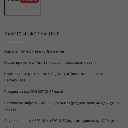
ВАЖНЕ ИНФОРМАЦИЈЕ
Адреса: Петефијева 3, Зрењанин
Радно време: од 7 до 15 часова (понедељак-петак)
Кориснички центар: од 7,30 до 13,30 (понедељак – петак,
Петефијева 3)
Пријава квара: 534-097 (0-24 часа)
Бесплатна инфо линија: 0800/024-023 (радним данима од 7 до 15
часова)
Служба наплате: 593-014 и 593-015 (радним данима од 7,30 до
13,30)