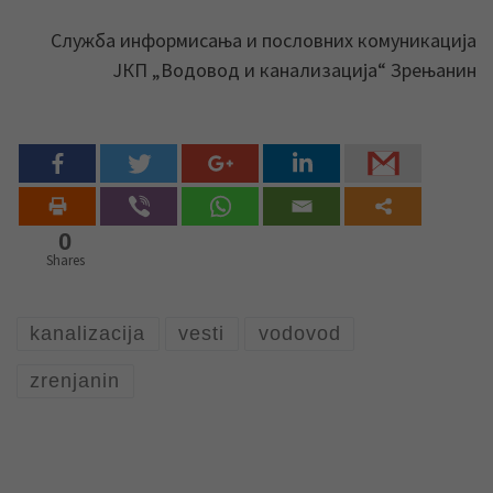
Служба информисања и пословних комуникација
ЈКП „Водовод и канализација“ Зрењанин
0
Shares
kanalizacija
vesti
vodovod
zrenjanin