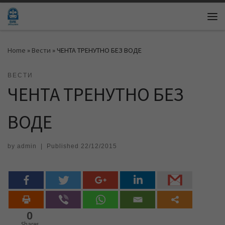
Skip to content
Me
Home
»
Вести
»
ЧЕНТА ТРЕНУТНО БЕЗ ВОДЕ
ВЕСТИ
ЧЕНТА ТРЕНУТНО БЕЗ
ВОДЕ
by
admin
|
Published
22/12/2015
0
Shares