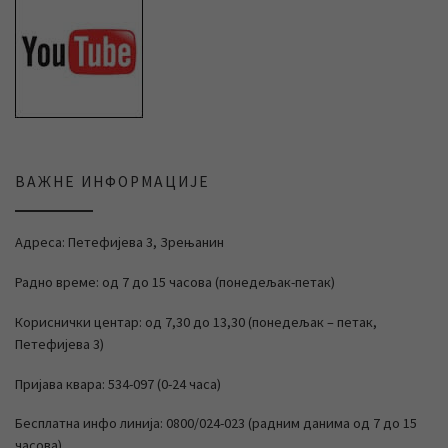
ВАЖНЕ ИНФОРМАЦИЈЕ
Адреса: Петефијева 3, Зрењанин
Радно време: од 7 до 15 часова (понедељак-петак)
Кориснички центар: од 7,30 до 13,30 (понедељак – петак,
Петефијева 3)
Пријава квара: 534-097 (0-24 часа)
Бесплатна инфо линија: 0800/024-023 (радним данима од 7 до 15
часова)