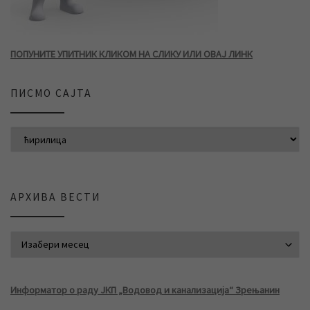
ПОПУНИТЕ УПИТНИК КЛИКОМ НА СЛИКУ ИЛИ ОВАЈ ЛИНК
ПИСМО САЈТА
АРХИВА ВЕСТИ
АРХИВА ВЕСТИ
Информатор о раду ЈКП „Водовод и канализација“ Зрењанин