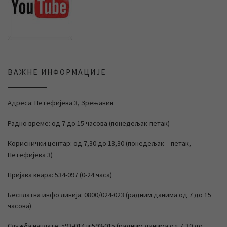
ВАЖНЕ ИНФОРМАЦИЈЕ
Адреса: Петефијева 3, Зрењанин
Радно време: од 7 до 15 часова (понедељак-петак)
Кориснички центар: од 7,30 до 13,30 (понедељак – петак,
Петефијева 3)
Пријава квара: 534-097 (0-24 часа)
Бесплатна инфо линија: 0800/024-023 (радним данима од 7 до 15
часова)
Служба наплате: 593-014 и 593-015 (радним данима од 7,30 до